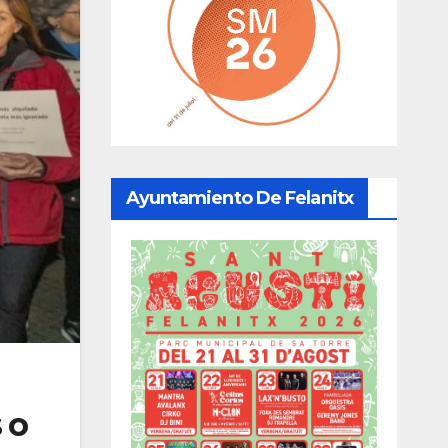
Ayuntamiento De Felanitx
 o