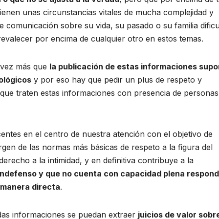
ienen unas circunstancias vitales de mucha complejidad y
e comunicación sobre su vida, su pasado o su familia dificu
prevalecer por encima de cualquier otro en estos temas.
a vez más que
la publicación de estas informaciones sup
tológicos
y por eso hay que pedir un plus de respeto y
s que traten estas informaciones con presencia de personas
entes en el centro de nuestra atención con el objetivo de
gen de las normas más básicas de respeto a la figura del
echo a la intimidad, y en definitiva contribuye a la
 indefenso y que no cuenta con capacidad plena respon
 manera directa
.
das informaciones se puedan extraer
juicios de valor sobre