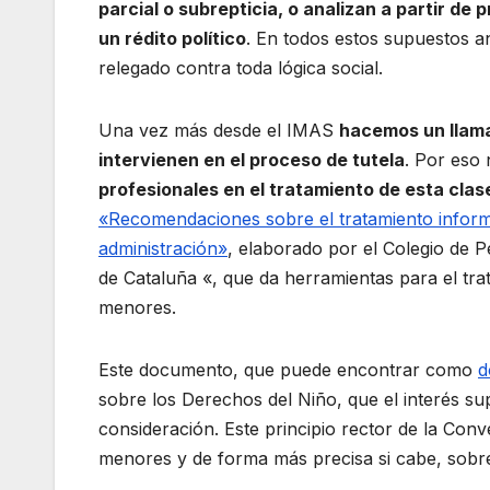
parcial o subrepticia, o analizan a partir d
un rédito político
. En todos estos supuestos a
relegado contra toda lógica social.
Una vez más desde el IMAS
hacemos un llama
intervienen en el proceso de tutela
. Por eso 
profesionales en el tratamiento de esta cla
«Recomendaciones sobre el tratamiento informat
administración»
, elaborado por el Colegio de P
de Cataluña «, que da herramientas para el trat
menores.
Este documento, que puede encontrar como
d
sobre los Derechos del Niño, que el interés su
consideración. Este principio rector de la Con
menores y de forma más precisa si cabe, sobre