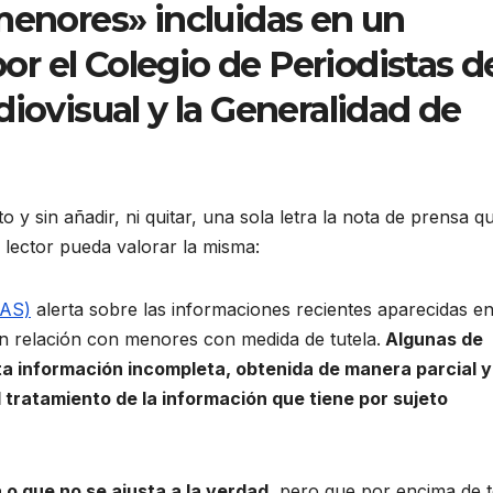
menores» incluidas en un
r el Colegio de Periodistas d
diovisual y la Generalidad de
 sin añadir, ni quitar, una sola letra la nota de prensa qu
l lector pueda valorar la misma:
MAS)
alerta sobre las informaciones recientes aparecidas e
n relación con menores con medida de tutela.
Algunas de
a información incompleta, obtenida de manera parcial y 
l tratamiento de la información que tiene por sujeto
o que no se ajusta a la verdad
, pero que por encima de 