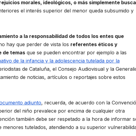
e prejuicios morales, ideológicos, o más simplemente busc
nteriores el interés superior del menor queda subsumido y
miento a la responsabilidad de todos los entes que
no hay que perder de vista los
referentes éticos y
se de temas
que se pueden encontrar por ejemplo a las
ivo de la infancia y la adolescencia tutelada por la
eriodistas de Cataluña, el Consejo Audiovisual y la General
amiento de noticias, artículos o reportajes sobre estos
ocumento adjunto
, recuerda, de acuerdo con la Convenci
perior del niño prevalece por encima de cualquier otra
vención también debe ser respetado a la hora de informar 
 menores tutelados, atendiendo a su superior vulnerabilid