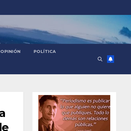
OPINIÓN
POLÍTICA
 a
de