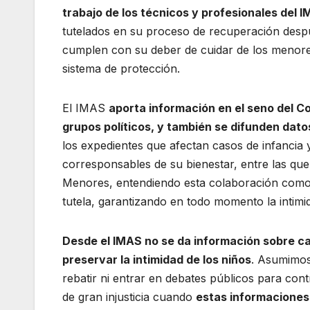
trabajo de los técnicos y profesionales del 
tutelados en su proceso de recuperación despu
cumplen con su deber de cuidar de los menores
sistema de protección.
El IMAS
aporta información en el seno del Co
grupos políticos, y también se difunden dat
los expedientes que afectan casos de infancia 
corresponsables de su bienestar, entre las que
Menores, entendiendo esta colaboración como 
tutela, garantizando en todo momento la intimi
Desde el IMAS no se da información sobre c
preservar la intimidad de los niños
. Asumimos 
rebatir ni entrar en debates públicos para con
de gran injusticia cuando
estas informaciones