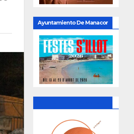
Ayuntamiento De Manacor
Ayuntamiento De Manacor