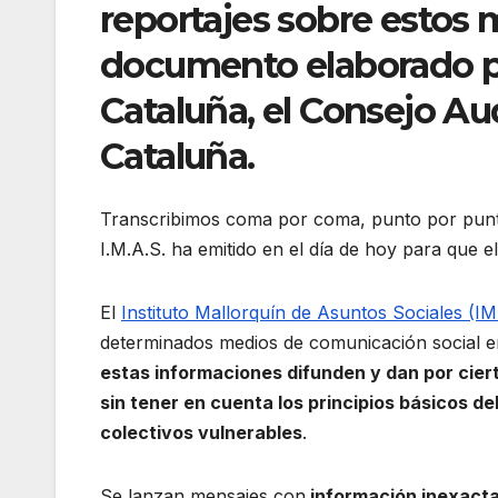
reportajes sobre estos 
documento elaborado po
Cataluña, el Consejo Au
Cataluña.
Transcribimos coma por coma, punto por punto y
I.M.A.S. ha emitido en el día de hoy para que e
El
Instituto Mallorquín de Asuntos Sociales (I
determinados medios de comunicación social e
estas informaciones difunden y dan por ciert
sin tener en cuenta los principios básicos de
colectivos vulnerables
.
Se lanzan mensajes con
información inexacta 