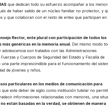
IMAS
que dedican todo su esfuerzo acompañar a los menor
és de haber salido de un núcleo familiar no protector, y q
 y que colaboran con el resto de entes que participan en 
nsejo Rector, ente plural con participación de todos los
os más genéricas en la memoria anual
. Del mismo modo t
y adolescencia son tratados con las Administraciones
 Fuerzas y Cuerpos de Seguridad del Estado y Fiscalía de
una parte imprescindible para el funcionamiento del siste
dad de jóvenes y niños.
asos particulares en los medios de comunicación para
que este deber de sigilo como institución tutelar no permi
tradecir informaciones relacionadas con menores, una situ
 no están basadas en la verdad, se obtienen de manera