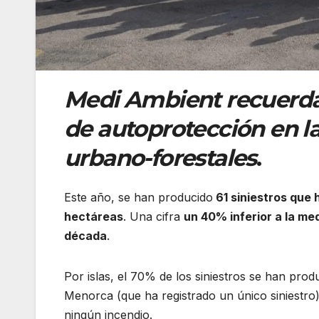
Medi Ambient recuerda l
de autoprotección en la
urbano-forestales
.
Este año, se han producido
61 siniestros que 
hectáreas
. Una cifra
un 40% inferior a la med
década
.
Por islas, el 70% de los siniestros se han pro
Menorca (que ha registrado un único siniestro
ningún incendio.