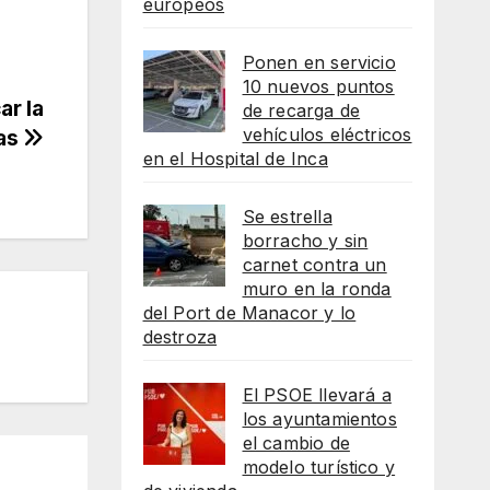
europeos
Ponen en servicio
10 nuevos puntos
ar la
de recarga de
vehículos eléctricos
ras
en el Hospital de Inca
Se estrella
borracho y sin
carnet contra un
muro en la ronda
del Port de Manacor y lo
destroza
El PSOE llevará a
los ayuntamientos
el cambio de
modelo turístico y