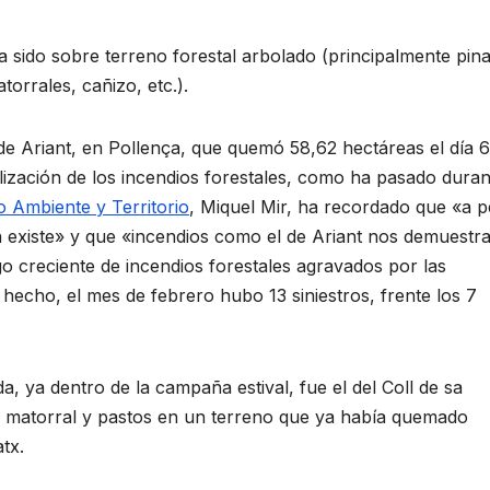
a sido sobre terreno forestal arbolado (principalmente pina
torrales, cañizo, etc.).
 de Ariant, en Pollença, que quemó 58,62 hectáreas el día 6
ización de los incendios forestales, como ha pasado duran
 Ambiente y Territorio
, Miquel Mir, ha recordado que «a p
ía existe» y que «incendios como el de Ariant nos demuestr
sgo creciente de incendios forestales agravados por las
hecho, el mes de febrero hubo 13 siniestros, frente los 7
, ya dentro de la campaña estival, fue el del Coll de sa
e matorral y pastos en un terreno que ya había quemado
tx.