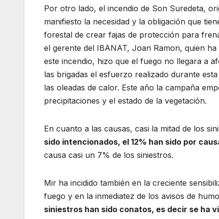
Por otro lado, el incendio de Son Suredeta, o
manifiesto la necesidad y la obligación que tie
forestal de crear fajas de protección para fren
el gerente del IBANAT, Joan Ramon, quien ha a
este incendio, hizo que el fuego no llegara a 
las brigadas el esfuerzo realizado durante est
las oleadas de calor. Este año la campaña emp
precipitaciones y el estado de la vegetación.
En cuanto a las causas, casi la mitad de los sin
sido intencionados, el 12% han sido por cau
causa casi un 7% de los siniestros.
Mir ha incidido también en la creciente sensibi
fuego y en la inmediatez de los avisos de hu
siniestros han sido conatos, es decir se ha 