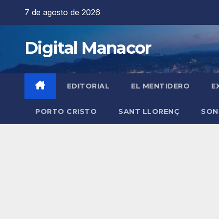
Saltar
7 de agosto de 2026
al
contenido
Digital Manacor
EDITORIAL
EL MENTIDERO
E
PORTO CRISTO
SANT LLORENÇ
SON