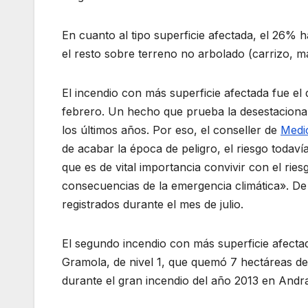
En cuanto al tipo superficie afectada, el 26% h
el resto sobre terreno no arbolado (carrizo, ma
El incendio con más superficie afectada fue el
febrero. Un hecho que prueba la desestacional
los últimos años. Por eso, el conseller de
Medio
de acabar la época de peligro, el riesgo todav
que es de vital importancia convivir con el rie
consecuencias de la emergencia climática». De 
registrados durante el mes de julio.
El segundo incendio con más superficie afectada
Gramola, de nivel 1, que quemó 7 hectáreas d
durante el gran incendio del año 2013 en Andra