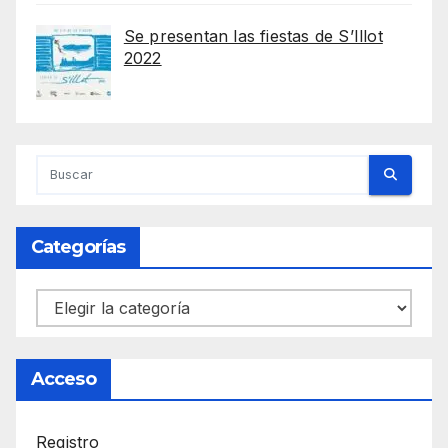
Se presentan las fiestas de S’Illot
2022
Categorías
Categorías
Acceso
Registro