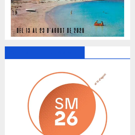
Ayuntamiento De Manacor