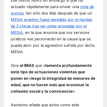
Ese mismo IMAS sin embargo si que ha
actuado rápidamente para enviar una
nota de
prensa
, tan sólo dos días después de que un
MENA argelino fuese agredido por el familiar
de 3 chicas tras ser estas acosadas por el
MENA
, en la que anuncia que sus servicios
jurídicos «se personarán en la causa que se
pueda abrir por la agresión» sufrida por dicho
MENA.
Dice
el IMAS
que «
lamenta profundamente
este tipo de actuaciones violentas que
ponen en riesgo la integridad de menores de
edad, que no hacen más que erosionar la
cohesión social y la convivencia
«.
Asimismo añade que actos como este