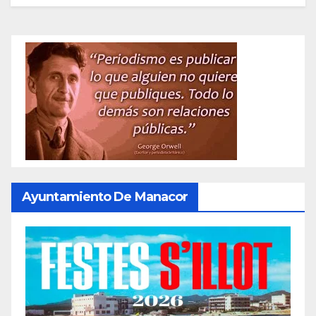
Ayuntamiento De Manacor