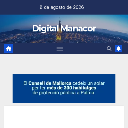
Saltar
8 de agosto de 2026
al
contenido
Digital Manacor