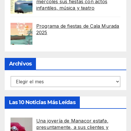
miércoles sus fiestas con actos
infantiles, música y teatro
Programa de fiestas de Cala Murada
2025
Archivos
Archivos
Las 10 Noticias Más Leídas
Una joyería de Manacor estafa,
presuntamente, a sus clientes y