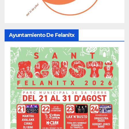
Ayuntamiento De Felanitx