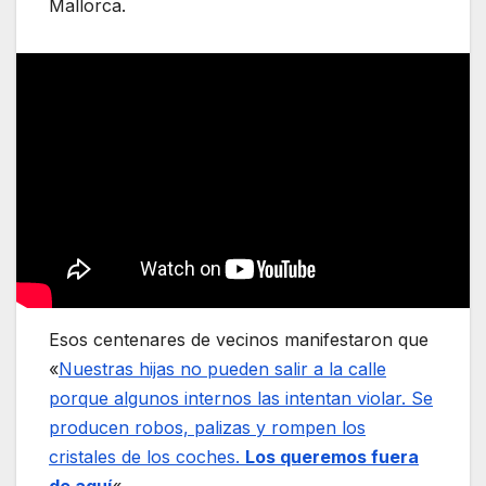
Mallorca.
Esos centenares de vecinos manifestaron que
«
Nuestras hijas no pueden salir a la calle
porque algunos internos las intentan violar. Se
producen robos, palizas y rompen los
cristales de los coches.
Los queremos fuera
de aquí
«.