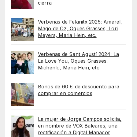
cierra
Verbenas de Felanitx 2025: Amaral,
Mago de Oz, Oques Grasses, Lori
Meyers, Maria Hein, etc.
Verbenas de Sant Agustí 2024: La
La Love You, Oques Grasses,
Michenlo, Maria Hein, etc.
Bonos de 60 € de descuento para
comprar en comercios
La mujer de Jorge Campos solicita,
en nombre de VOX Baleares, una
rectificación a Digital Manacor