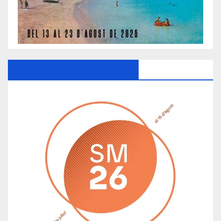
Ayuntamiento De Manacor