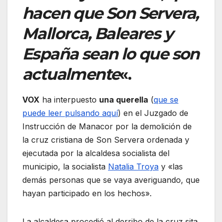
hacen que Son Servera,
Mallorca, Baleares y
España sean lo que son
actualmente
«.
VOX
ha interpuesto
una querella
(
que se
puede leer pulsando aquí
) en el Juzgado de
Instrucción de Manacor por la demolición de
la cruz cristiana de Son Servera ordenada y
ejecutada por la alcaldesa socialista del
municipio, la socialista
Natalia Troya
y «las
demás personas que se vaya averiguando, que
hayan participado en los hechos».
La alcaldesa procedió al derribo de la cruz sita