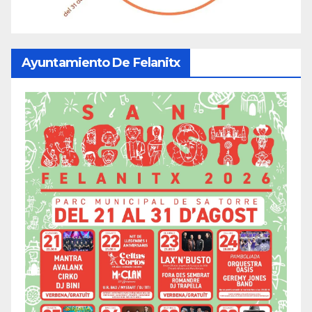
Ayuntamiento De Felanitx