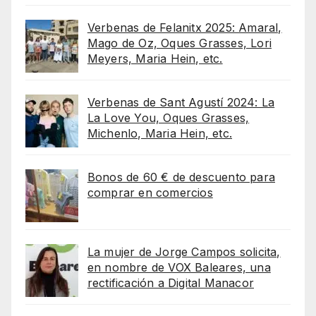
Verbenas de Felanitx 2025: Amaral,
Mago de Oz, Oques Grasses, Lori
Meyers, Maria Hein, etc.
Verbenas de Sant Agustí 2024: La
La Love You, Oques Grasses,
Michenlo, Maria Hein, etc.
Bonos de 60 € de descuento para
comprar en comercios
La mujer de Jorge Campos solicita,
en nombre de VOX Baleares, una
rectificación a Digital Manacor