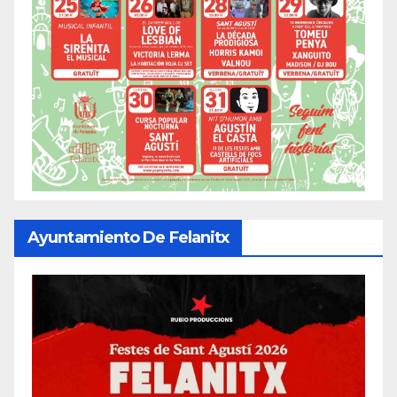
Ayuntamiento De Felanitx