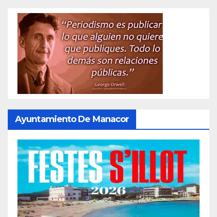
Ayuntamiento De Manacor