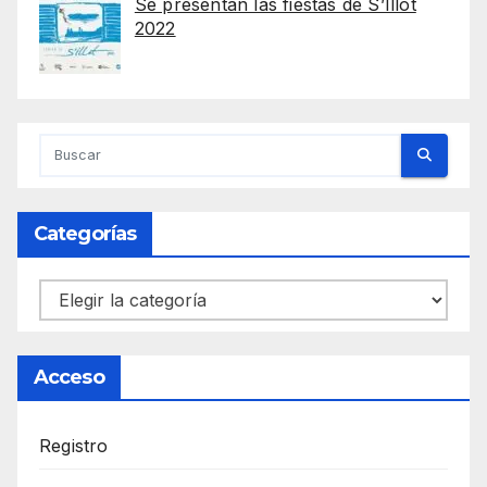
Se presentan las fiestas de S’Illot
2022
Categorías
Categorías
Acceso
Registro