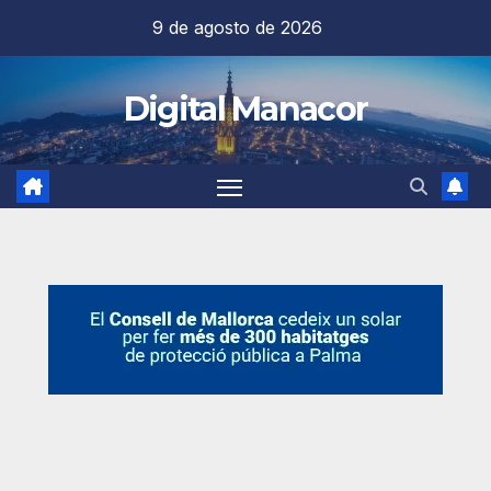
Saltar
9 de agosto de 2026
al
contenido
Digital Manacor