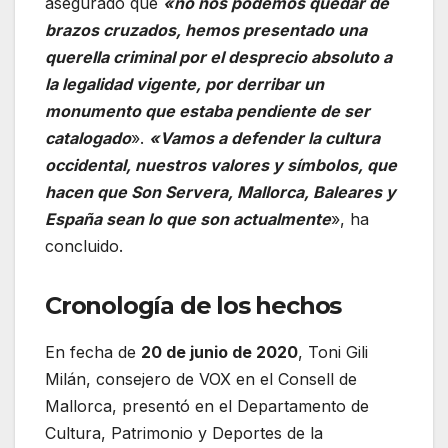
asegurado que
«no nos podemos quedar de
brazos cruzados, hemos presentado una
querella criminal por el desprecio absoluto a
la legalidad vigente, por derribar un
monumento que estaba pendiente de ser
catalogado
».
«Vamos a defender la cultura
occidental, nuestros valores y símbolos, que
hacen que Son Servera, Mallorca, Baleares y
España sean lo que son actualmente
», ha
concluido.
Cronología de los hechos
En fecha de
20 de junio de 2020
, Toni Gili
Milán, consejero de VOX en el Consell de
Mallorca, presentó en el Departamento de
Cultura, Patrimonio y Deportes de la