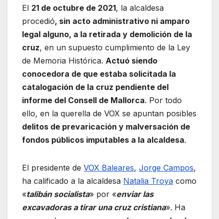
El
21 de octubre de 2021
, la alcaldesa
procedió
, sin acto administrativo ni amparo
legal alguno, a la retirada y demolición de la
cruz
, en un supuesto cumplimiento de la Ley
de Memoria Histórica.
Actuó siendo
conocedora de que estaba solicitada la
catalogación de la cruz pendiente del
informe del Consell de Mallorca
. Por todo
ello, en la querella de VOX se apuntan posibles
delitos de prevaricación y malversación de
fondos públicos imputables a la alcaldesa
.
El presidente de
VOX Baleares
,
Jorge Campos
,
ha calificado a la alcaldesa
Natalia Troya
como
«
talibán socialista
» por «
enviar las
excavadoras a tirar una cruz cristiana
». Ha