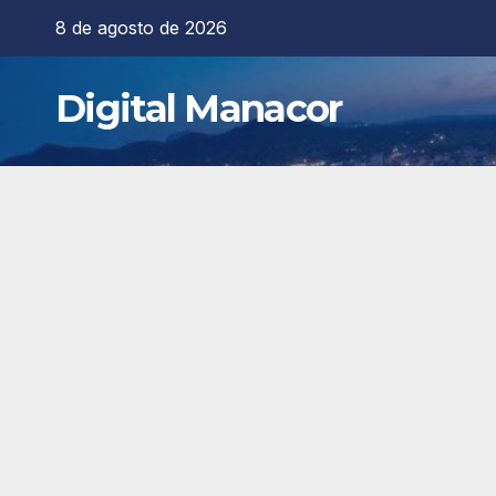
Saltar
8 de agosto de 2026
al
contenido
Digital Manacor