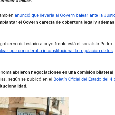
enecer a ellos
».
 también
anunció que llevaría al Govern balear ante la Justic
mplantar el Govern carecía de cobertura legal y además
 gobierno del estado a cuyo frente está el socialista Pedro
ar que consideraba inconstitucional la regulación de los
tónoma
abrieron negociaciones en una comisión bilateral
ias, según se publicó en el
Boletín Oficial del Estado del 4 
itucionalidad
.