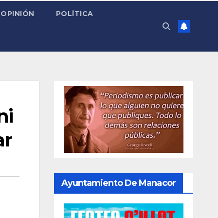
OPINIÓN
POLÍTICA
ni
ar
Ayuntamiento De Manacor