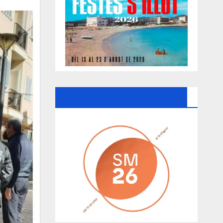
Ayuntamiento De Manacor