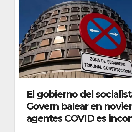
El gobierno del sociali
Govern balear en noviem
agentes COVID es incons