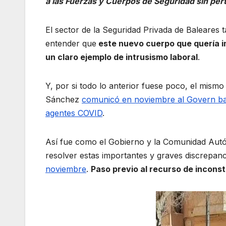
a las Fuerzas y Cuerpos de Seguridad sin pert
El sector de la Seguridad Privada de Baleares
entender que
este nuevo cuerpo que quería i
un claro ejemplo de intrusismo laboral
.
Y, por si todo lo anterior fuese poco, el mismo
Sánchez
comunicó en noviembre al Govern bale
agentes COVID
.
Así fue como el Gobierno y la Comunidad Au
resolver estas importantes y graves discrepanc
noviembre
.
Paso previo al recurso de inconst