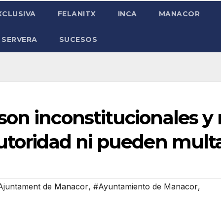
XCLUSIVA
FELANITX
INCA
MANACOR
 SERVERA
SUCESOS
on inconstitucionales y 
autoridad ni pueden mult
Ajuntament de Manacor
,
#Ayuntamiento de Manacor
,