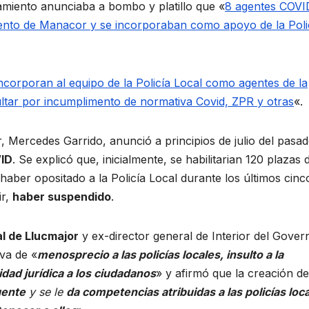
amiento anunciaba a bombo y platillo que «
8 agentes COVI
ento de Manacor y se incorporaban como apoyo de la Poli
ncorporan al equipo de la Policía Local como agentes de la
ltar por incumplimento de normativa Covid, ZPR y otras
«.
, Mercedes Garrido, anunció a principios de julio del pasa
ID
. Se explicó que, inicialmente, se habilitarian 120 plazas 
 haber opositado a la Policía Local durante los últimos cinc
ir,
haber suspendido
.
al de Llucmajor
y ex-director general de Interior del Gover
iva de «
menosprecio a las policías locales, insulto a la
idad jurídica a los ciudadanos
» y afirmó que la creación de
gente
y se le
da competencias atribuidas a las policías loc