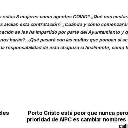
r a estas 8 mujeres como agentes COVID
? ¿
Qué nos costar
s avalan esta contratación
? ¿
Cuándo y cómo comenzarán
ación se les ha impartido por parte del Ayuntamiento y 
rnos harán
?. ¿
Qué pasará con las multas que pongan si se
la responsabilidad de esta chapuza si finalmente, como 
eles
Porto Cristo está peor que nunca pero
prioridad de AIPC es cambiar nombres
cal