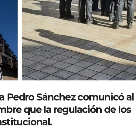
sta Pedro Sánchez comunicó al
bre que la regulación de los
titucional.