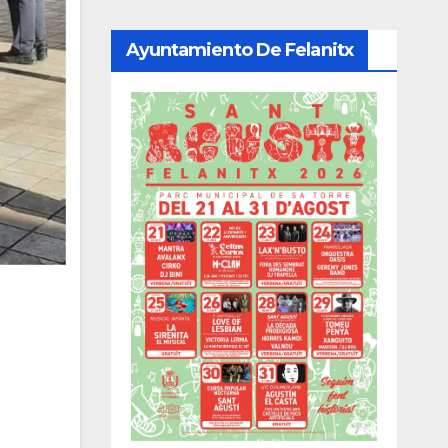
Ayuntamiento De Felanitx