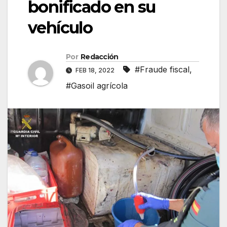
bonificado en su
vehículo
Por
Redacción
#Fraude fiscal
,
FEB 18, 2022
#Gasoil agrícola