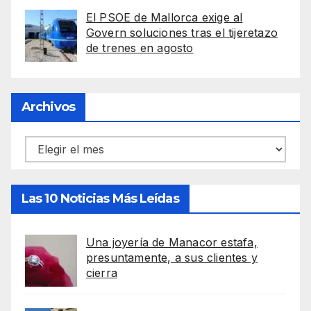
El PSOE de Mallorca exige al
Govern soluciones tras el tijeretazo
de trenes en agosto
Archivos
Archivos
Las 10 Noticias Más Leídas
Una joyería de Manacor estafa,
presuntamente, a sus clientes y
cierra