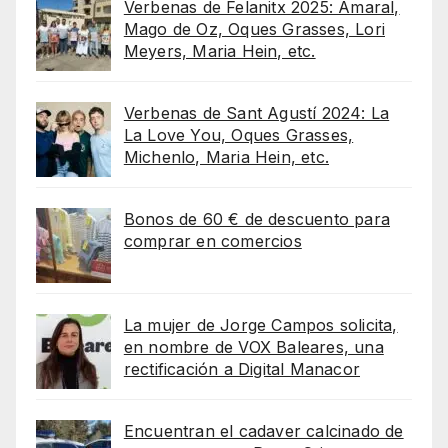
Verbenas de Felanitx 2025: Amaral,
Mago de Oz, Oques Grasses, Lori
Meyers, Maria Hein, etc.
Verbenas de Sant Agustí 2024: La
La Love You, Oques Grasses,
Michenlo, Maria Hein, etc.
Bonos de 60 € de descuento para
comprar en comercios
La mujer de Jorge Campos solicita,
en nombre de VOX Baleares, una
rectificación a Digital Manacor
Encuentran el cadaver calcinado de