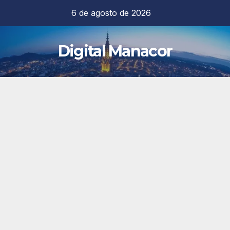
Saltar
6 de agosto de 2026
al
contenido
Digital Manacor