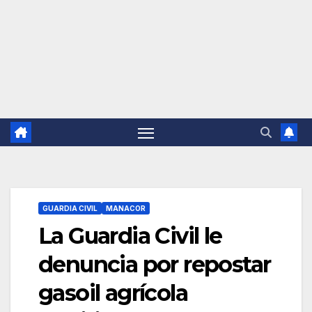
GUARDIA CIVIL
MANACOR
La Guardia Civil le
denuncia por repostar
gasoil agrícola