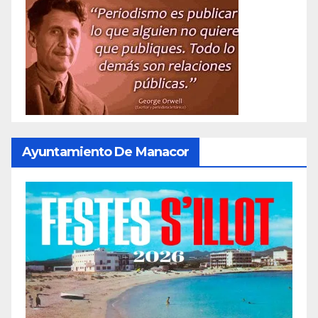
Ayuntamiento De Manacor