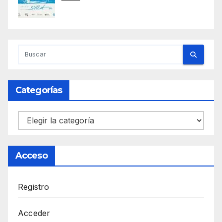
Categorías
Categorías
Acceso
Registro
Acceder