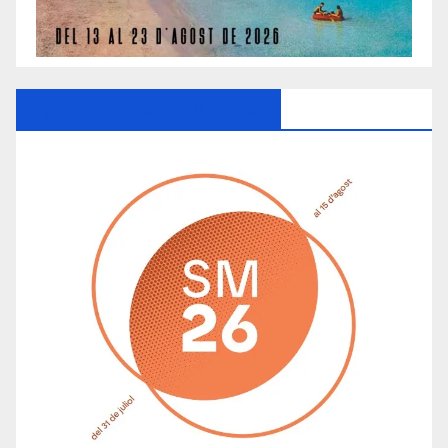
Ayuntamiento De Manacor