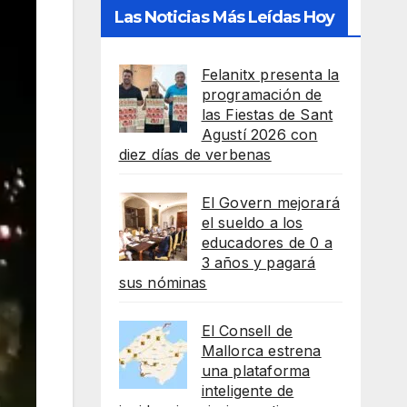
Las Noticias Más Leídas Hoy
Felanitx presenta la
programación de
las Fiestas de Sant
Agustí 2026 con
diez días de verbenas
El Govern mejorará
el sueldo a los
educadores de 0 a
3 años y pagará
sus nóminas
El Consell de
Mallorca estrena
una plataforma
inteligente de