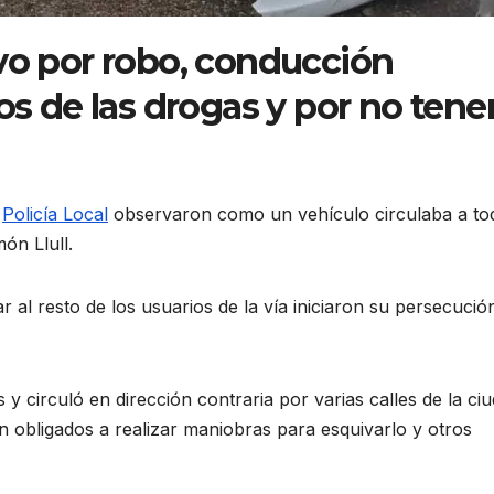
vo por robo, conducción
os de las drogas y por no tene
a
Policía Local
observaron como un vehículo circulaba a to
món Llull.
r al resto de los usuarios de la vía iniciaron su persecució
 y circuló en dirección contraria por varias calles de la ci
 obligados a realizar maniobras para esquivarlo y otros