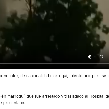
onductor, de nacionalidad marroquí, intentó huir pero se l
mbién marroquí, que fue arrestado y trasladado al Hospital d
e presentaba.