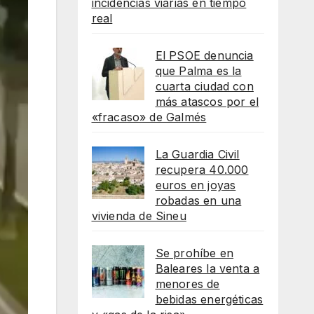
incidencias viarias en tiempo
real
El PSOE denuncia
que Palma es la
cuarta ciudad con
más atascos por el
«fracaso» de Galmés
La Guardia Civil
recupera 40.000
euros en joyas
robadas en una
vivienda de Sineu
Se prohíbe en
Baleares la venta a
menores de
bebidas energéticas