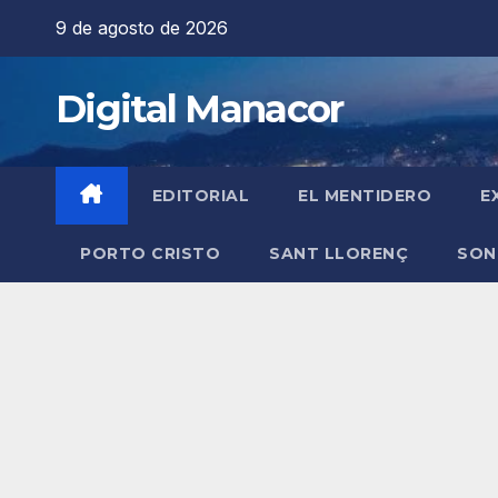
Saltar
9 de agosto de 2026
al
contenido
Digital Manacor
EDITORIAL
EL MENTIDERO
E
PORTO CRISTO
SANT LLORENÇ
SON