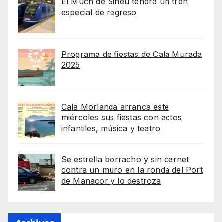
El Much de Sineu tendrá un tren
especial de regreso
Programa de fiestas de Cala Murada
2025
Cala Morlanda arranca este
miércoles sus fiestas con actos
infantiles, música y teatro
Se estrella borracho y sin carnet
contra un muro en la ronda del Port
de Manacor y lo destroza