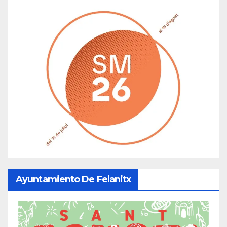
Ayuntamiento De Felanitx