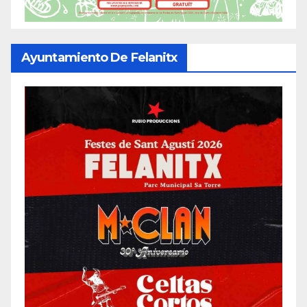
Ayuntamiento De Felanitx