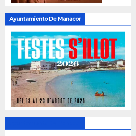
Ayuntamiento De Manacor
Ayuntamiento De Manacor