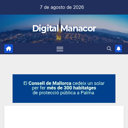
Saltar
7 de agosto de 2026
al
contenido
Digital Manacor