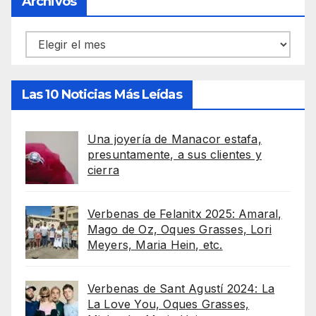
Archivos
Archivos
Las 10 Noticias Más Leídas
Una joyería de Manacor estafa,
presuntamente, a sus clientes y
cierra
Verbenas de Felanitx 2025: Amaral,
Mago de Oz, Oques Grasses, Lori
Meyers, Maria Hein, etc.
Verbenas de Sant Agustí 2024: La
La Love You, Oques Grasses,