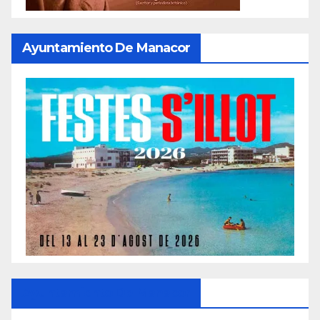
Ayuntamiento De Manacor
Ayuntamiento De Manacor