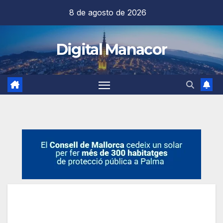
Saltar
8 de agosto de 2026
al
contenido
Digital Manacor