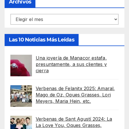
Archivos
Archivos
Las 10 Noticias Más Leídas
Una joyería de Manacor estafa,
presuntamente, a sus clientes y
cierra
Verbenas de Felanitx 2025: Amaral,
Mago de Oz, Oques Grasses, Lori
Meyers, Maria Hein, etc.
Verbenas de Sant Agustí 2024: La
La Love You, Oques Grasses,