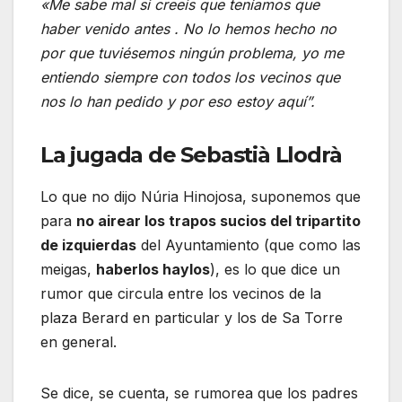
«Me sabe mal si creeis que teníamos que
haber venido antes . No lo hemos hecho no
por que tuviésemos ningún problema, yo me
entiendo siempre con todos los vecinos que
nos lo han pedido y por eso estoy aquí”.
La jugada de Sebastià Llodrà
Lo que no dijo Núria Hinojosa, suponemos que
para
no airear los trapos sucios del tripartito
de izquierdas
del Ayuntamiento (que como las
meigas,
haberlos haylos
), es lo que dice un
rumor que circula entre los vecinos de la
plaza Berard en particular y los de Sa Torre
en general.
Se dice, se cuenta, se rumorea que los padres