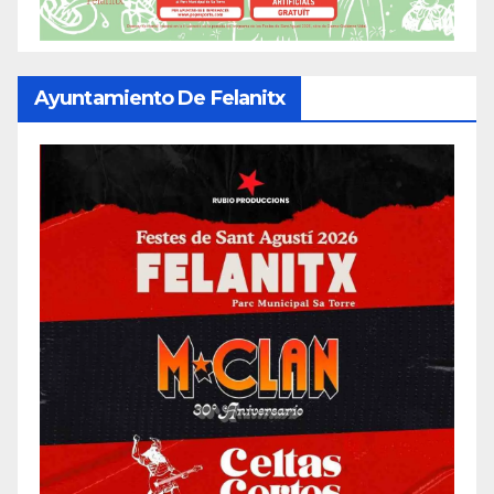
Ayuntamiento De Felanitx