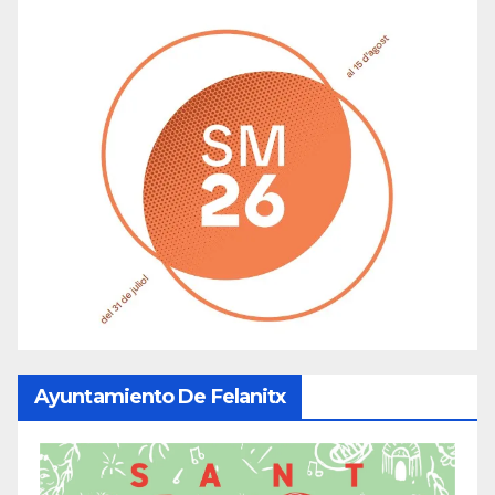
Ayuntamiento De Felanitx