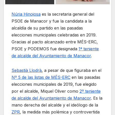
Núria Hinojosa
es la secretaria general del
PSOE de Manacor y fue la candidata a la
alcaldía de su partido en las pasadas
elecciones municipales celebradas en 2019.
Gracias al pacto alcanzado entre MÉS-ERC,
PSOE y PODEMOS fue designada
1ª teniente
de alcalde del Ayuntamiento de Manacor
.
Sebastià Llodrà
, a pesar de que figuraba en el
Nº 5 de las listas de MÉS-ERC
en las pasadas
elecciones municipales de 2019, fue elegido
por el alcalde, Miquel Oliver como
2º teniente
de alcalde del Ayuntamiento de Manacor
. Es la
mano derecha del alcalde y el ideólogo de la
ZPR
, la medida más polémica y controvertida