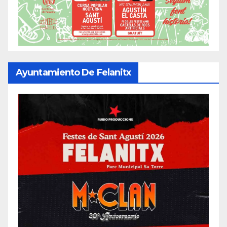
Ayuntamiento De Felanitx