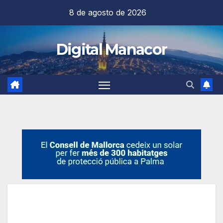
Saltar
8 de agosto de 2026
al
contenido
Digital Manacor