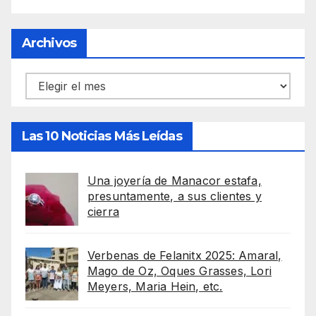
Archivos
Archivos
Las 10 Noticias Más Leídas
Una joyería de Manacor estafa,
presuntamente, a sus clientes y
cierra
Verbenas de Felanitx 2025: Amaral,
Mago de Oz, Oques Grasses, Lori
Meyers, Maria Hein, etc.