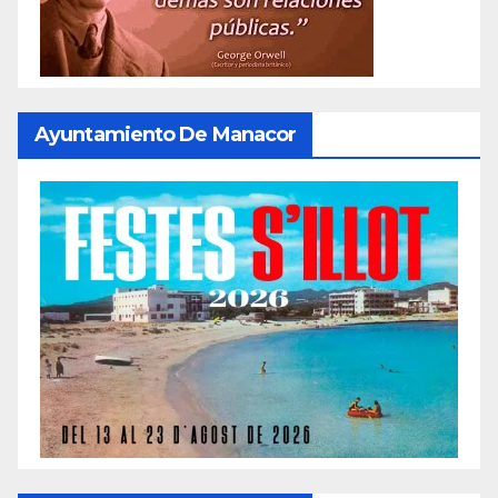
Ayuntamiento De Manacor