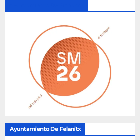
Ayuntamiento De Manacor
Ayuntamiento De Felanitx