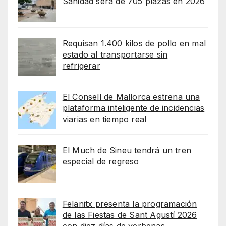
Sanidad será de 705 plazas en 2026
Requisan 1.400 kilos de pollo en mal
estado al transportarse sin
refrigerar
El Consell de Mallorca estrena una
plataforma inteligente de incidencias
viarias en tiempo real
El Much de Sineu tendrá un tren
especial de regreso
Felanitx presenta la programación
de las Fiestas de Sant Agustí 2026
con diez días de verbenas