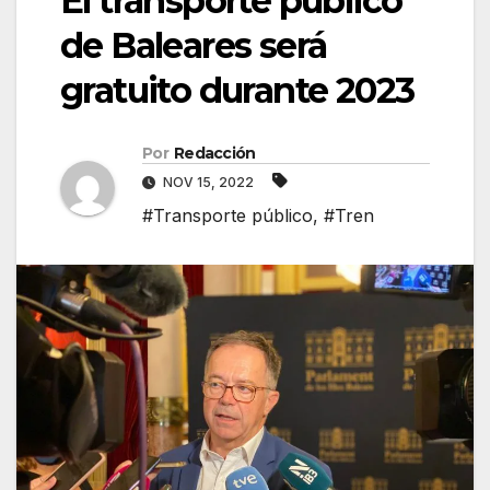
El transporte público
de Baleares será
gratuito durante 2023
Por
Redacción
NOV 15, 2022
#Transporte público
,
#Tren