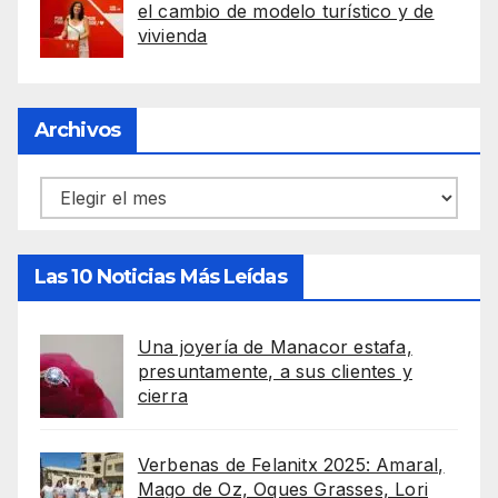
el cambio de modelo turístico y de
vivienda
Archivos
Archivos
Las 10 Noticias Más Leídas
Una joyería de Manacor estafa,
presuntamente, a sus clientes y
cierra
Verbenas de Felanitx 2025: Amaral,
Mago de Oz, Oques Grasses, Lori