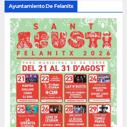
Ayuntamiento De Felanitx