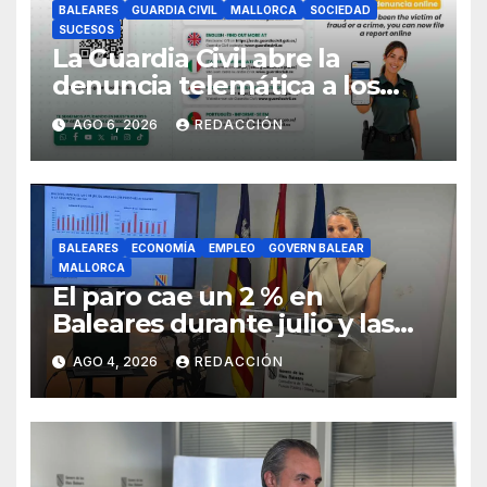
BALEARES
GUARDIA CIVIL
MALLORCA
SOCIEDAD
SUCESOS
La Guardia Civil abre la
denuncia telemática a los
ciudadanos europeos
AGO 6, 2026
REDACCIÓN
BALEARES
ECONOMÍA
EMPLEO
GOVERN BALEAR
MALLORCA
El paro cae un 2 % en
Baleares durante julio y las
islas lideran la contratación
AGO 4, 2026
REDACCIÓN
indefinida