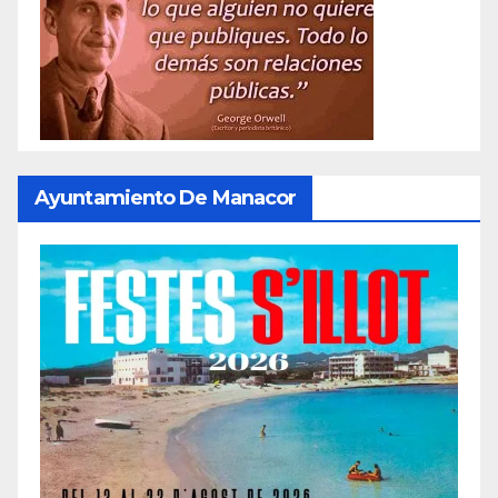
Ayuntamiento De Manacor