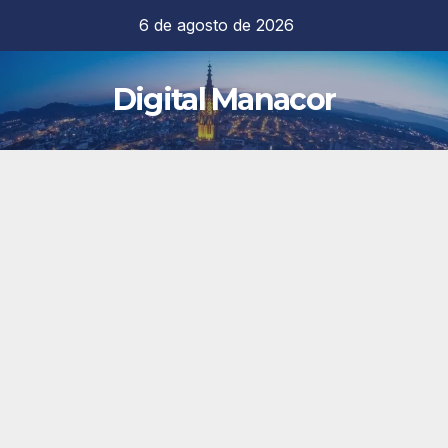
Saltar
6 de agosto de 2026
al
contenido
Digital Manacor