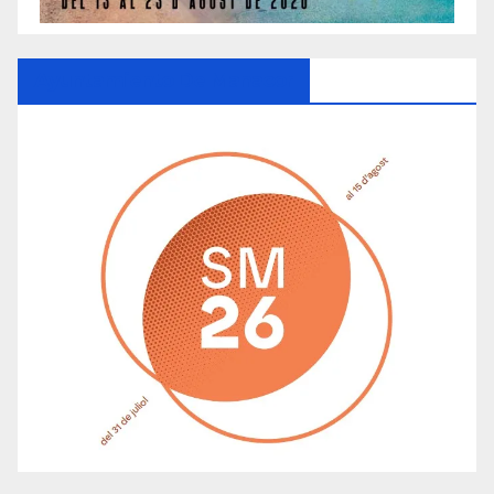
Ayuntamiento De Manacor