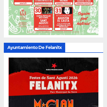
Ayuntamiento De Felanitx