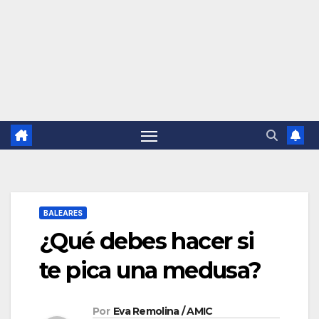
BALEARES
¿Qué debes hacer si
te pica una medusa?
Por
Eva Remolina / AMIC