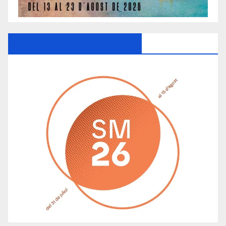
Ayuntamiento De Manacor