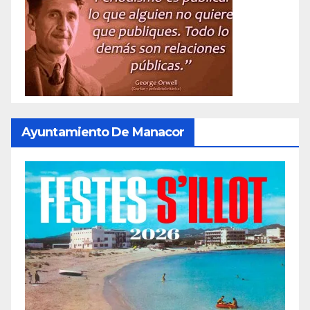
Ayuntamiento De Manacor