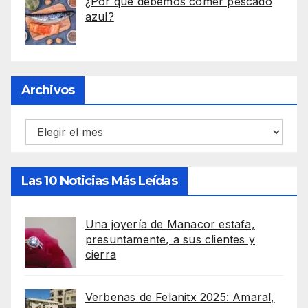
¿Por qué debemos comer pescado
azul?
Archivos
Archivos
Las 10 Noticias Más Leídas
Una joyería de Manacor estafa,
presuntamente, a sus clientes y
cierra
Verbenas de Felanitx 2025: Amaral,