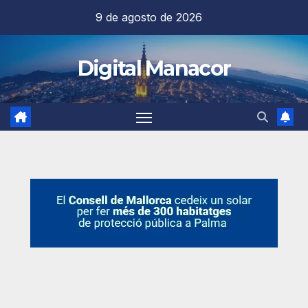
Saltar
9 de agosto de 2026
al
contenido
Digital Manacor