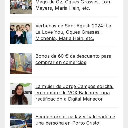
Mago de Oz, Oques Grasses, Lori
Meyers, Maria Hein, etc.
Verbenas de Sant Agustí 2024: La
La Love You, Oques Grasses,
Michenlo, Maria Hein, etc.
Bonos de 60 € de descuento para
comprar en comercios
La mujer de Jorge Campos solicita,
en nombre de VOX Baleares, una
rectificación a Digital Manacor
Encuentran el cadaver calcinado de
una persona en Porto Cristo