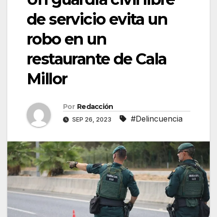
de servicio evita un
robo en un
restaurante de Cala
Millor
Por
Redacción
#Delincuencia
SEP 26, 2023