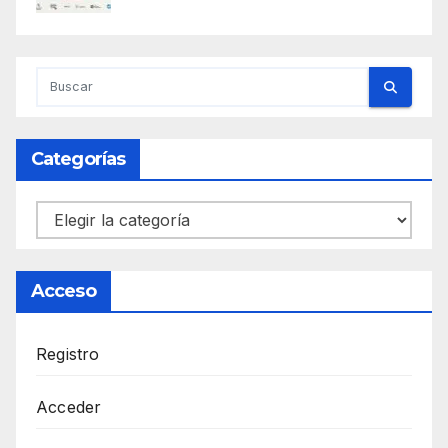
Categorías
Categorías
Acceso
Registro
Acceder