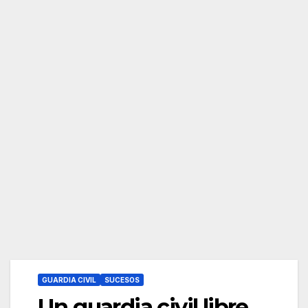
GUARDIA CIVIL
SUCESOS
Un guardia civil libre