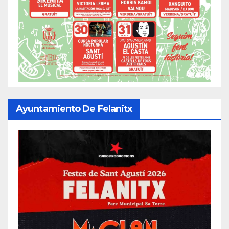
Ayuntamiento De Felanitx