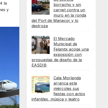
4 la
borracho y sin
nes y
carnet contra un
muro en la ronda
del Port de Manacor y lo
destroza
El Mercado
Municipal de
Felanitx acoge una
exposición con
propuestas de diseño de la
EASDIB
Cala Morlanda
arranca este
miércoles sus
fiestas con actos
infantiles, música y teatro