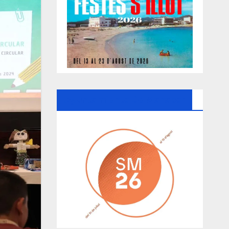
Ayuntamiento De Manacor