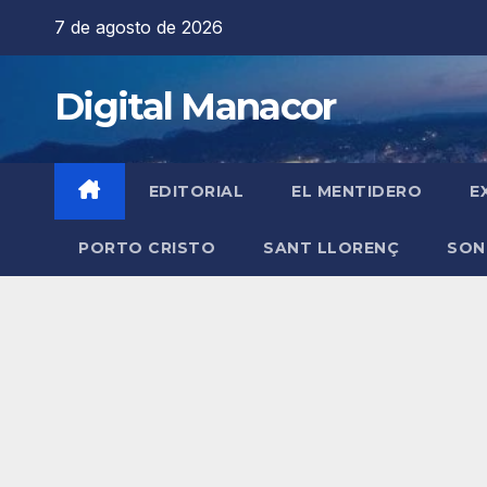
Saltar
7 de agosto de 2026
al
contenido
Digital Manacor
EDITORIAL
EL MENTIDERO
E
PORTO CRISTO
SANT LLORENÇ
SON