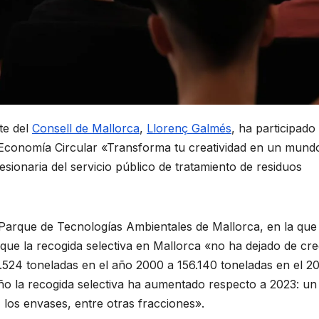
te del
Consell de Mallorca
,
Llorenç Galmés
, ha participado
 Economía Circular «Transforma tu creatividad en un mund
ionaria del servicio público de tratamiento de residuos
 Parque de Tecnologías Ambientales de Mallorca, en la que 
o que la recogida selectiva en Mallorca «no ha dejado de cr
3.524 toneladas en el año 2000 a 156.140 toneladas en el 2
año la recogida selectiva ha aumentado respecto a 2023: u
los envases, entre otras fracciones».