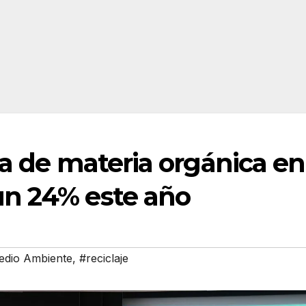
va de materia orgánica en
n 24% este año
edio Ambiente
,
#reciclaje