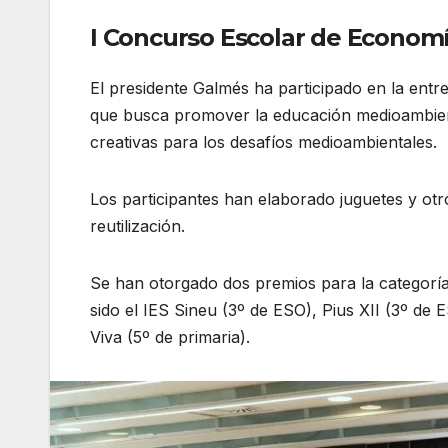
I Concurso Escolar de Economí
El presidente Galmés ha participado en la ent
que busca promover la educación medioambient
creativas para los desafíos medioambientales.
Los participantes han elaborado juguetes y otro
reutilización.
Se han otorgado dos premios para la categoría
sido el IES Sineu (3º de ESO), Pius XII (3º de 
Viva (5º de primaria).