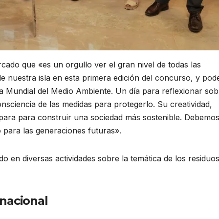
rcado que «es un orgullo ver el gran nivel de todas las
 nuestra isla en esta primera edición del concurso, y pod
ía Mundial del Medio Ambiente. Un día para reflexionar sob
nsciencia de las medidas para protegerlo. Su creatividad,
para para construir una sociedad más sostenible. Debemo
 para las generaciones futuras».
do en diversas actividades sobre la temática de los residuo
nacional