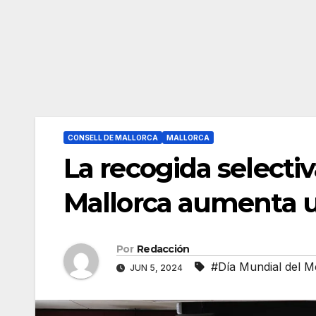
CONSELL DE MALLORCA
MALLORCA
La recogida selecti
Mallorca aumenta u
Por
Redacción
#Día Mundial del M
JUN 5, 2024