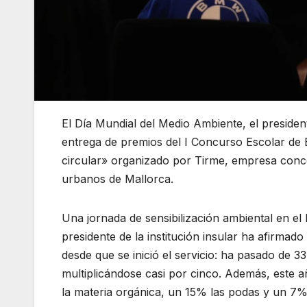
El Día Mundial del Medio Ambiente, el presiden
entrega de premios del I Concurso Escolar de
circular» organizado por Tirme, empresa conces
urbanos de Mallorca.
Una jornada de sensibilización ambiental en el
presidente de la institución insular ha afirmad
desde que se inició el servicio: ha pasado de 3
multiplicándose casi por cinco. Además, este 
la materia orgánica, un 15% las podas y un 7% 