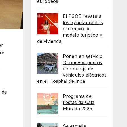
europeos
El PSOE llevará a
los ayuntamientos
el cambio de
modelo turístico y
de vivienda
er
re
Ponen en servicio
10 nuevos puntos
s
de recarga de
vehículos eléctricos
en el Hospital de Inca
s de
Programa de
fiestas de Cala
Murada 2025
Se estrella