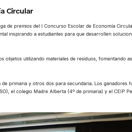
a Circular
rega de premios del I Concurso Escolar de Economía Circula
al inspirando a estudiantes para que desarrollen solucio
s objetos utilizando materiales de residuos, fomentando as
 de primaria y otros dos para secundaria. Los ganadores 
ESO), el colegio Madre Alberta (4º de primaria) y el CEIP P