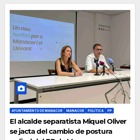
AYUNTAMIENTO DE MANACOR
MANACOR
POLÍTICA
PP
El alcalde separatista Miquel Oliver
se jacta del cambio de postura