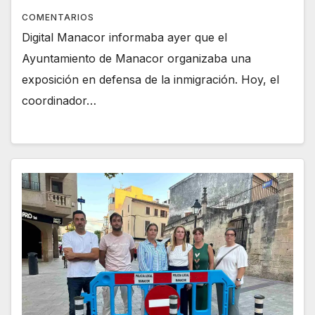
COMENTARIOS
Digital Manacor informaba ayer que el
Ayuntamiento de Manacor organizaba una
exposición en defensa de la inmigración. Hoy, el
coordinador…