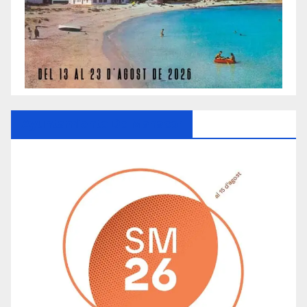
Ayuntamiento De Manacor