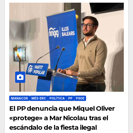
MANACOR
MÉS-ERC
POLÍTICA
PP
PSOE
El PP denuncia que Miquel Oliver
«protege» a Mar Nicolau tras el
escándalo de la fiesta ilegal