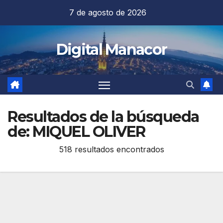
Saltar
7 de agosto de 2026
al
contenido
Digital Manacor
Resultados de la búsqueda
de:
MIQUEL OLIVER
518 resultados encontrados