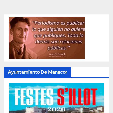
de
entradas
Ayuntamiento De Manacor