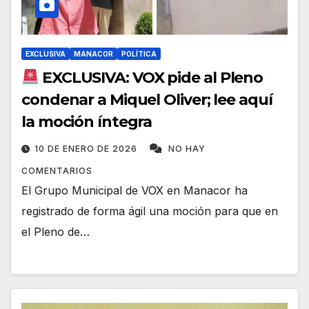
EXCLUSIVA
MANACOR
POLÍTICA
EXCLUSIVA: VOX pide al Pleno
condenar a Miquel Oliver; lee aquí
la moción íntegra
10 DE ENERO DE 2026
NO HAY
COMENTARIOS
El Grupo Municipal de VOX en Manacor ha
registrado de forma ágil una moción para que en
el Pleno de…