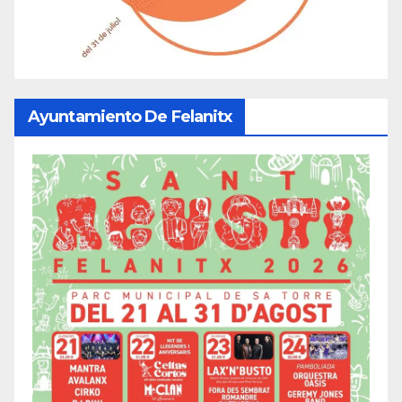
Ayuntamiento De Felanitx