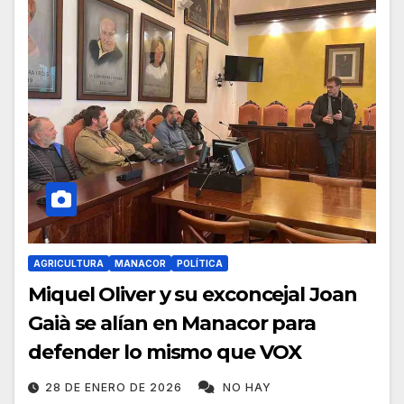
AGRICULTURA
MANACOR
POLÍTICA
Miquel Oliver y su exconcejal Joan
Gaià se alían en Manacor para
defender lo mismo que VOX
28 DE ENERO DE 2026
NO HAY