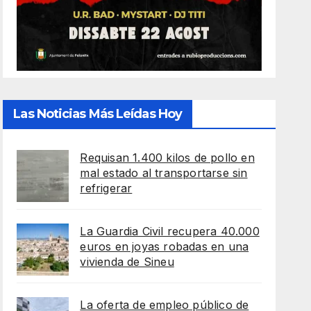
Las Noticias Más Leídas Hoy
Requisan 1.400 kilos de pollo en
mal estado al transportarse sin
refrigerar
La Guardia Civil recupera 40.000
euros en joyas robadas en una
vivienda de Sineu
La oferta de empleo público de