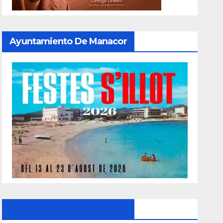
Ayuntamiento De Manacor
Ayuntamiento De Manacor