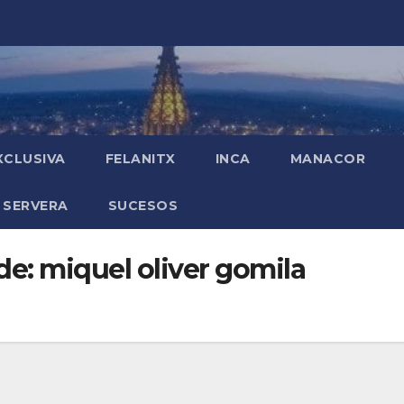
XCLUSIVA
FELANITX
INCA
MANACOR
 SERVERA
SUCESOS
de:
miquel oliver gomila