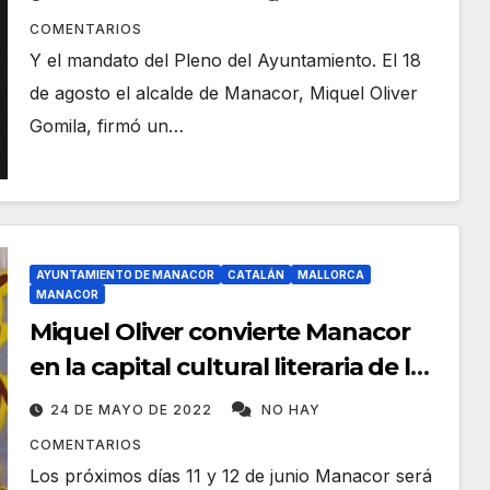
COMENTARIOS
Y el mandato del Pleno del Ayuntamiento. El 18
de agosto el alcalde de Manacor, Miquel Oliver
Gomila, firmó un…
AYUNTAMIENTO DE MANACOR
CATALÁN
MALLORCA
MANACOR
Miquel Oliver convierte Manacor
en la capital cultural literaria de los
«Països Catalans»
24 DE MAYO DE 2022
NO HAY
COMENTARIOS
Los próximos días 11 y 12 de junio Manacor será