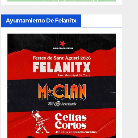
Ayuntamiento De Felanitx