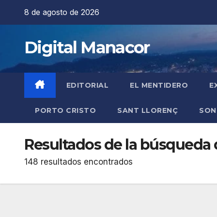
Saltar
8 de agosto de 2026
al
contenido
Digital Manacor
EDITORIAL
EL MENTIDERO
E
PORTO CRISTO
SANT LLORENÇ
SON
Resultados de la búsqueda 
148 resultados encontrados