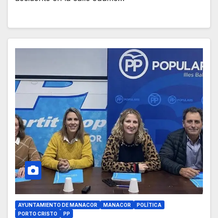
AYUNTAMIENTO DE MANACOR
MANACOR
POLÍTICA
PORTO CRISTO
PP