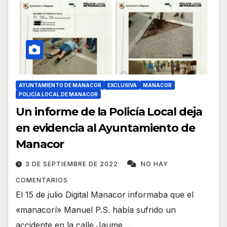
AYUNTAMIENTO DE MANACOR
EXCLUSIVA
MANACOR
POLICÍA LOCAL DE MANACOR
Un informe de la Policía Local deja
en evidencia al Ayuntamiento de
Manacor
3 DE SEPTIEMBRE DE 2022
NO HAY
COMENTARIOS
El 15 de julio Digital Manacor informaba que el
«manacorí» Manuel P.S. había sufrido un
accidente en la calle Jaume…