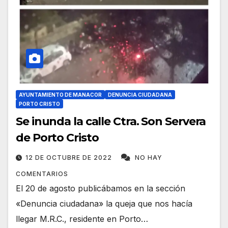
AYUNTAMIENTO DE MANACOR
DENUNCIA CIUDADANA
PORTO CRISTO
Se inunda la calle Ctra. Son Servera
de Porto Cristo
12 DE OCTUBRE DE 2022
NO HAY
COMENTARIOS
El 20 de agosto publicábamos en la sección
«Denuncia ciudadana» la queja que nos hacía
llegar M.R.C., residente en Porto…