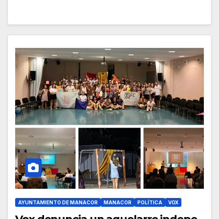
AYUNTAMIENTO DE MANACOR
MANACOR
POLÍTICA
VOX