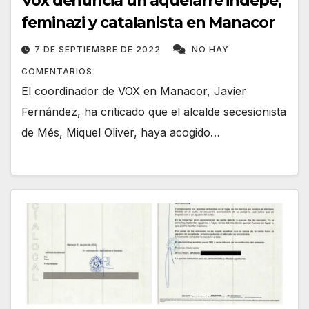
Vox denuncia un aquelarre indepe,
feminazi y catalanista en Manacor
7 DE SEPTIEMBRE DE 2022
NO HAY
COMENTARIOS
El coordinador de VOX en Manacor, Javier
Fernández, ha criticado que el alcalde secesionista
de Més, Miquel Oliver, haya acogido…