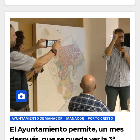
AYUNTAMIENTO DE MANACOR
MANACOR
PORTO CRISTO
El Ayuntamiento permite, un mes
después, que se pueda ver la 3ª