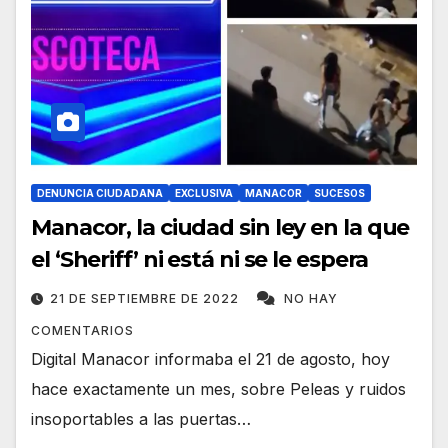
DENUNCIA CIUDADANA
EXCLUSIVA
MANACOR
SUCESOS
Manacor, la ciudad sin ley en la que
el ‘Sheriff’ ni está ni se le espera
21 DE SEPTIEMBRE DE 2022
NO HAY
COMENTARIOS
Digital Manacor informaba el 21 de agosto, hoy
hace exactamente un mes, sobre Peleas y ruidos
insoportables a las puertas…