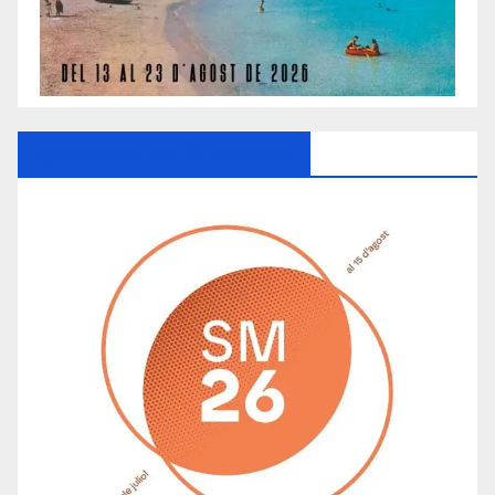
Ayuntamiento De Manacor