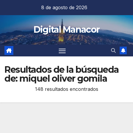
Saltar
8 de agosto de 2026
al
contenido
Digital Manacor
Resultados de la búsqueda
de:
miquel oliver gomila
148 resultados encontrados