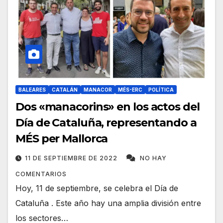
BALEARES
CATALÁN
MANACOR
MÉS-ERC
POLÍTICA
Dos «manacorins» en los actos del
Día de Cataluña, representando a
MÉS per Mallorca
11 DE SEPTIEMBRE DE 2022
NO HAY
COMENTARIOS
Hoy, 11 de septiembre, se celebra el Día de
Cataluña . Este año hay una amplia división entre
los sectores…