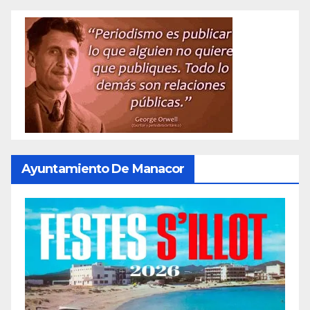
entradas
Ayuntamiento De Manacor