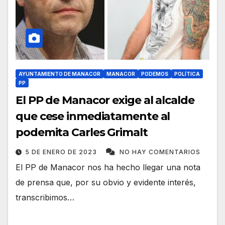
AYUNTAMIENTO DE MANACOR
MANACOR
PODEMOS
POLÍTICA
PP
El PP de Manacor exige al alcalde
que cese inmediatamente al
podemita Carles Grimalt
5 DE ENERO DE 2023
NO HAY COMENTARIOS
El PP de Manacor nos ha hecho llegar una nota
de prensa que, por su obvio y evidente interés,
transcribimos…