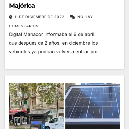
Majórica
11 DE DICIEMBRE DE 2022
NO HAY
COMENTARIOS
Digital Manacor informaba el 9 de abril
que después de 2 años, en diciembre los
vehículos ya podrian volver a entrar por…