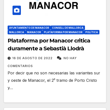
AYUNTAMIENTO DE MANACOR
CONSELL DE MALLORCA
MALLORCA
MANACOR
PLATAFORMA POR MANACOR
POLÍTICA
Plataforma por Manacor critica
duramente a Sebastià Llodrà
16 DE AGOSTO DE 2022
NO HAY
COMENTARIOS
Por decir que no son necesarias las variantes sur
y oeste de Manacor, el 2⁰ tramo de Porto Cristo
y…