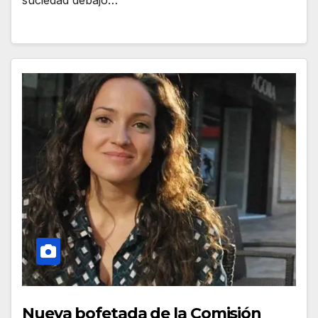
suciedad debajo…
Nueva bofetada de la Comisión