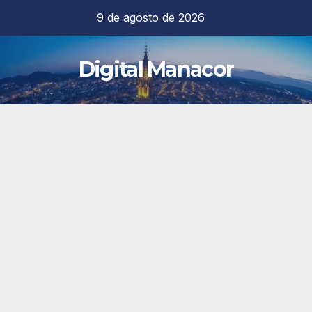
Saltar
9 de agosto de 2026
al
contenido
Digital Manacor