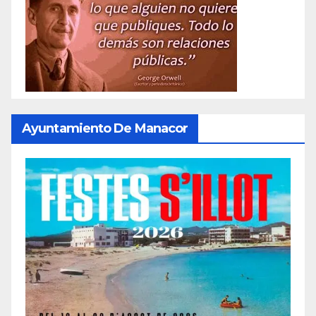
Ayuntamiento De Manacor