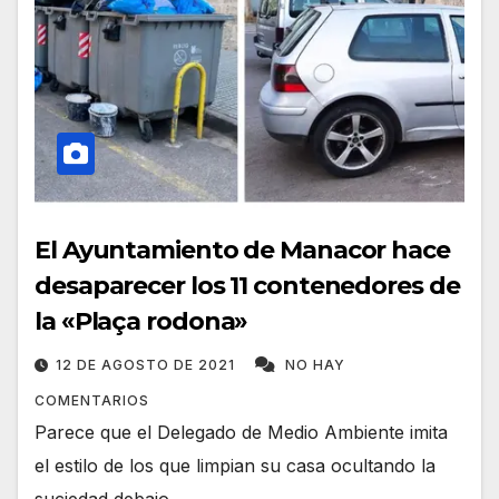
El Ayuntamiento de Manacor hace
desaparecer los 11 contenedores de
la «Plaça rodona»
12 DE AGOSTO DE 2021
NO HAY
COMENTARIOS
Parece que el Delegado de Medio Ambiente imita
el estilo de los que limpian su casa ocultando la