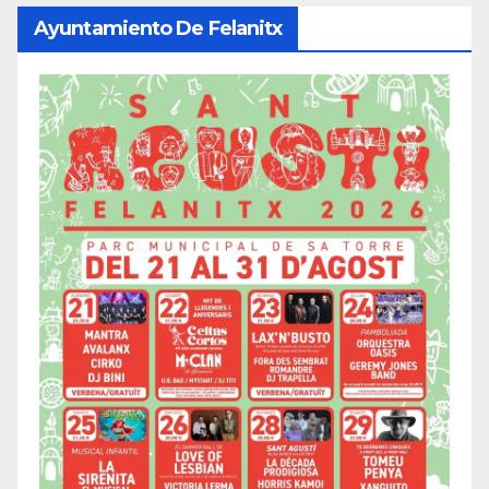
Ayuntamiento De Felanitx