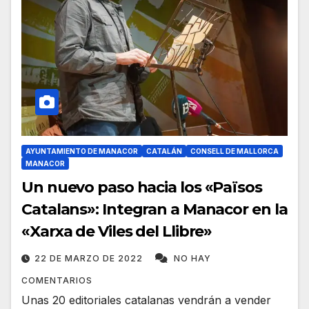
AYUNTAMIENTO DE MANACOR
CATALÁN
CONSELL DE MALLORCA
MANACOR
Un nuevo paso hacia los «Països
Catalans»: Integran a Manacor en la
«Xarxa de Viles del Llibre»
22 DE MARZO DE 2022
NO HAY
COMENTARIOS
Unas 20 editoriales catalanas vendrán a vender