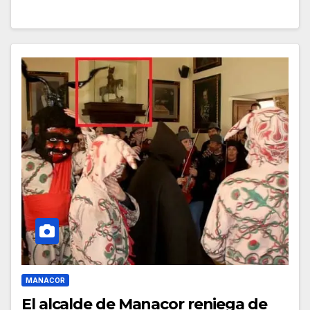
MANACOR
El alcalde de Manacor reniega de