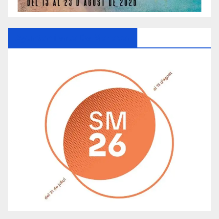
Ayuntamiento De Manacor