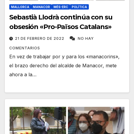
MALLORCA
MANACOR
MÉS-ERC
POLÍTICA
Sebastià Llodrà continúa con su
obsesión «Pro-Països Catalans»
21 DE FEBRERO DE 2022
NO HAY
COMENTARIOS
En vez de trabajar por y para los «manacorins»,
el brazo derecho del alcalde de Manacor, mete
ahora a la…