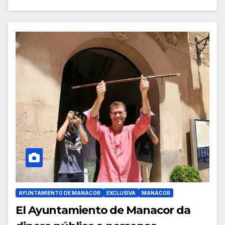
AYUNTAMIENTO DE MANACOR
EXCLUSIVA
MANACOR
El Ayuntamiento de Manacor da