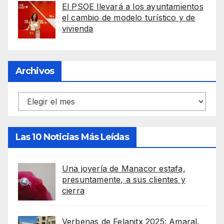
El PSOE llevará a los ayuntamientos
el cambio de modelo turístico y de
vivienda
Archivos
Archivos
Las 10 Noticias Más Leídas
Una joyería de Manacor estafa,
presuntamente, a sus clientes y
cierra
Verbenas de Felanitx 2025: Amaral,