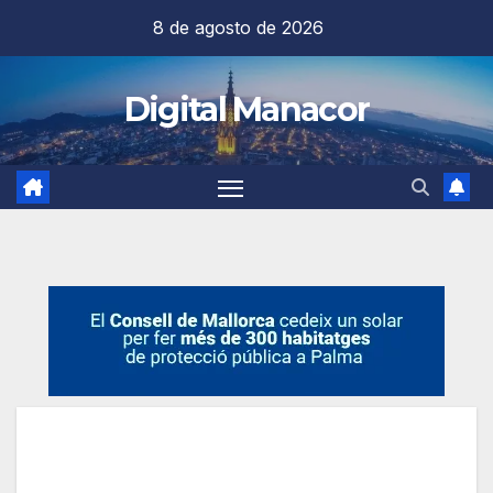
Saltar
8 de agosto de 2026
al
contenido
Digital Manacor