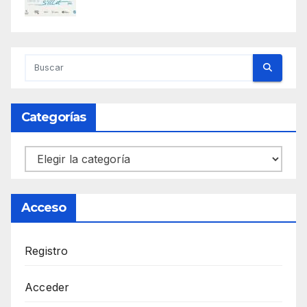
Categorías
Categorías
Acceso
Registro
Acceder