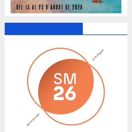
Ayuntamiento De Manacor