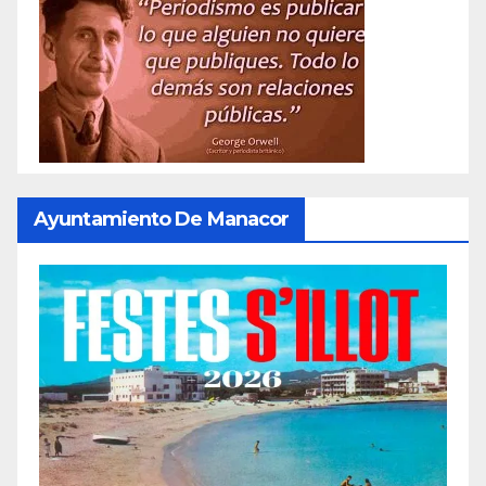
Ayuntamiento De Manacor