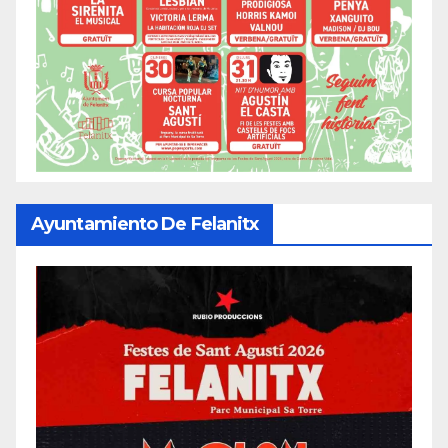
Ayuntamiento De Felanitx