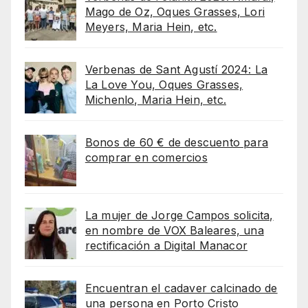
Mago de Oz, Oques Grasses, Lori
Meyers, Maria Hein, etc.
Verbenas de Sant Agustí 2024: La
La Love You, Oques Grasses,
Michenlo, Maria Hein, etc.
Bonos de 60 € de descuento para
comprar en comercios
La mujer de Jorge Campos solicita,
en nombre de VOX Baleares, una
rectificación a Digital Manacor
Encuentran el cadaver calcinado de
una persona en Porto Cristo