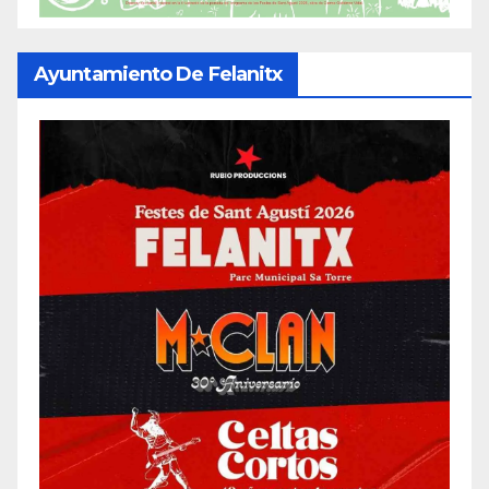
Ayuntamiento De Felanitx