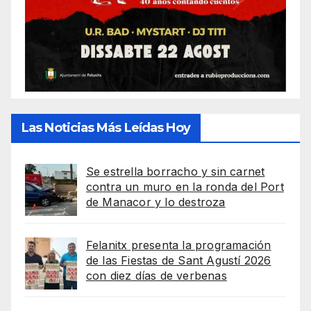
Las Noticias Más Leídas Hoy
Se estrella borracho y sin carnet
contra un muro en la ronda del Port
de Manacor y lo destroza
Felanitx presenta la programación
de las Fiestas de Sant Agustí 2026
con diez días de verbenas