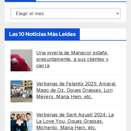
Archivos
Las 10 Noticias Más Leídas
Una joyería de Manacor estafa,
presuntamente, a sus clientes y
cierra
Verbenas de Felanitx 2025: Amaral,
Mago de Oz, Oques Grasses, Lori
Meyers, Maria Hein, etc.
Verbenas de Sant Agustí 2024: La
La Love You, Oques Grasses,
Michenlo, Maria Hein, etc.