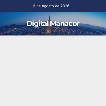
Saltar
6 de agosto de 2026
al
contenido
Digital Manacor