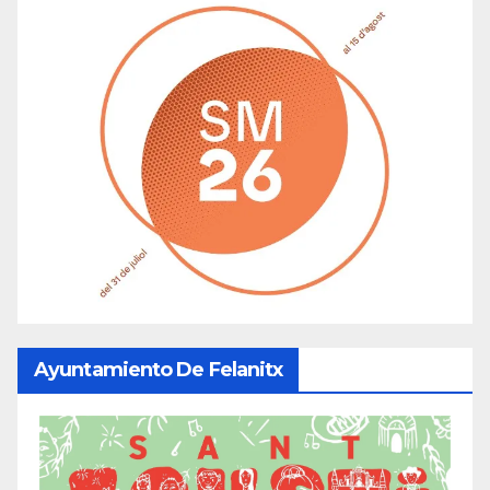
Ayuntamiento De Felanitx