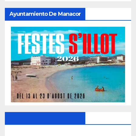
Ayuntamiento De Manacor
Ayuntamiento De Manacor