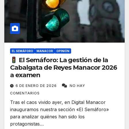
EL SEMÁFORO
MANACOR
OPINIÓN
El Semáforo: La gestión de la
Cabalgata de Reyes Manacor 2026
a examen
6 DE ENERO DE 2026
NO HAY
COMENTARIOS
Tras el caos vivido ayer, en Digital Manacor
inauguramos nuestra sección «El Semáforo»
para analizar quiénes han sido los
protagonistas…