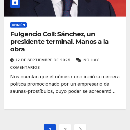
OPINIÓN
Fulgencio Coll: Sánchez, un
presidente terminal. Manos a la
obra
12 DE SEPTIEMBRE DE 2025
NO HAY
COMENTARIOS
Nos cuentan que el número uno inició su carrera
política promocionado por un empresario de
saunas-prostíbulos, cuyo poder se acrecentó…
Paginación
1
2