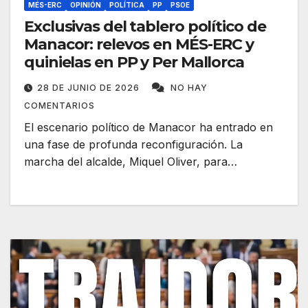
MÉS-ERC
OPINIÓN
POLÍTICA
PP
PSOE
Exclusivas del tablero político de
Manacor: relevos en MÉS-ERC y
quinielas en PP y Per Mallorca
28 DE JUNIO DE 2026
NO HAY
COMENTARIOS
El escenario político de Manacor ha entrado en
una fase de profunda reconfiguración. La
marcha del alcalde, Miquel Oliver, para…