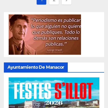
de
entradas
Ayuntamiento De Manacor