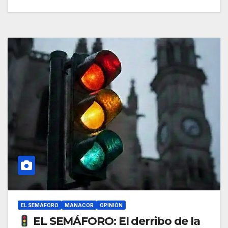
EL SEMÁFORO
MANACOR
OPINIÓN
EL SEMÁFORO: El derribo de la