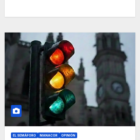
EL SEMÁFORO
MANACOR
OPINIÓN