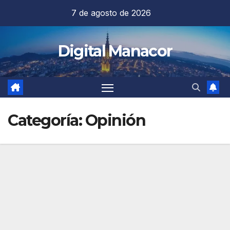
Saltar
7 de agosto de 2026
al
contenido
Digital Manacor
Categoría:
Opinión