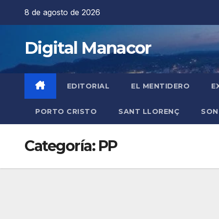
Saltar
8 de agosto de 2026
al
contenido
Digital Manacor
EDITORIAL
EL MENTIDERO
E
PORTO CRISTO
SANT LLORENÇ
SON
Categoría:
PP