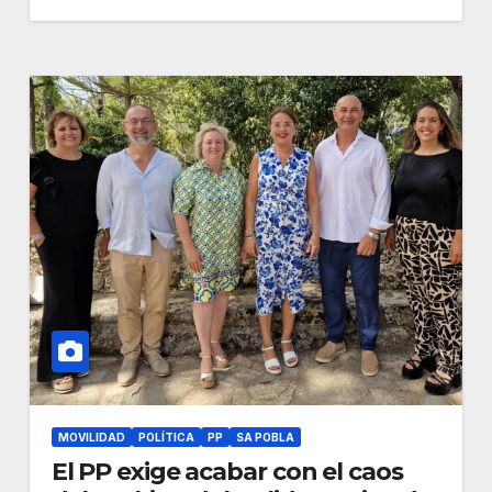
MOVILIDAD
POLÍTICA
PP
SA POBLA
El PP exige acabar con el caos