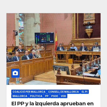
COALICIÓ PER MALLORCA
CONSELL DE MALLORCA
EL PI
MALLORCA
POLÍTICA
PP
PSOE
VOX
El PP y la izquierda aprueban en