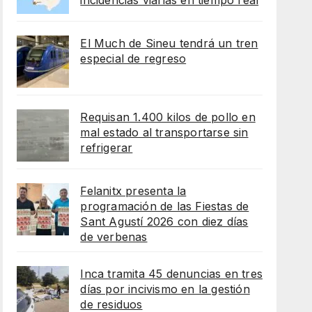
incidencias viarias en tiempo real
El Much de Sineu tendrá un tren
especial de regreso
Requisan 1.400 kilos de pollo en
mal estado al transportarse sin
refrigerar
Felanitx presenta la
programación de las Fiestas de
Sant Agustí 2026 con diez días
de verbenas
Inca tramita 45 denuncias en tres
días por incivismo en la gestión
de residuos