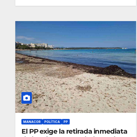
MANACOR
POLÍTICA
PP
El PP exige la retirada inmediata