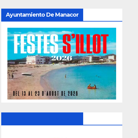
Ayuntamiento De Manacor
Ayuntamiento De Manacor