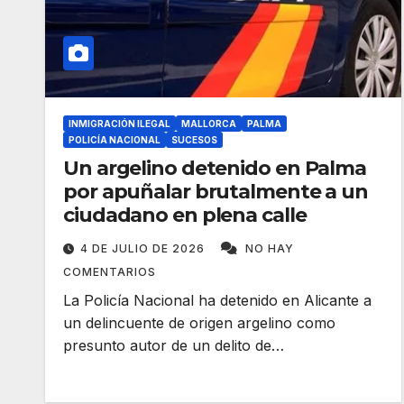
INMIGRACIÓN ILEGAL
MALLORCA
PALMA
POLICÍA NACIONAL
SUCESOS
Un argelino detenido en Palma
por apuñalar brutalmente a un
ciudadano en plena calle
4 DE JULIO DE 2026
NO HAY
COMENTARIOS
La Policía Nacional ha detenido en Alicante a
un delincuente de origen argelino como
presunto autor de un delito de…