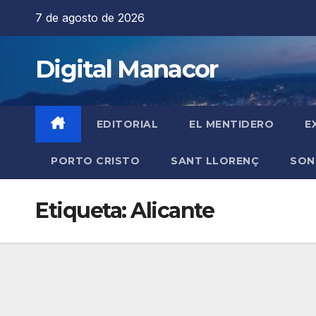
Saltar
7 de agosto de 2026
al
contenido
Digital Manacor
EDITORIAL
EL MENTIDERO
E
PORTO CRISTO
SANT LLORENÇ
SON
Etiqueta:
Alicante