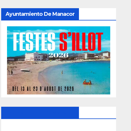
Ayuntamiento De Manacor
Ayuntamiento De Manacor