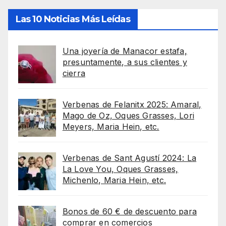
Las 10 Noticias Más Leídas
Una joyería de Manacor estafa,
presuntamente, a sus clientes y
cierra
Verbenas de Felanitx 2025: Amaral,
Mago de Oz, Oques Grasses, Lori
Meyers, Maria Hein, etc.
Verbenas de Sant Agustí 2024: La
La Love You, Oques Grasses,
Michenlo, Maria Hein, etc.
Bonos de 60 € de descuento para
comprar en comercios