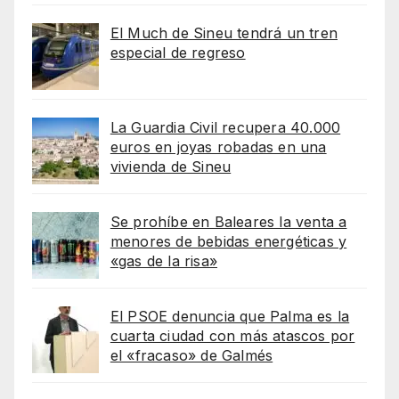
El Much de Sineu tendrá un tren
especial de regreso
La Guardia Civil recupera 40.000
euros en joyas robadas en una
vivienda de Sineu
Se prohíbe en Baleares la venta a
menores de bebidas energéticas y
«gas de la risa»
El PSOE denuncia que Palma es la
cuarta ciudad con más atascos por
el «fracaso» de Galmés