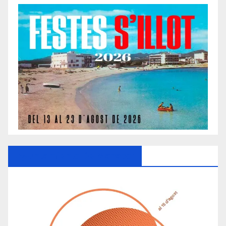
Ayuntamiento De Manacor