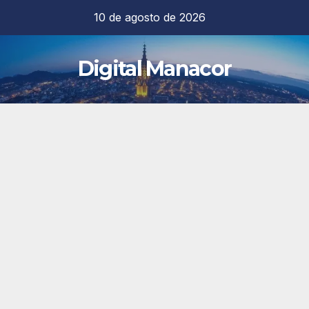
Saltar
10 de agosto de 2026
al
contenido
Digital Manacor