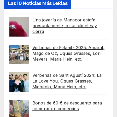
Las 10 Noticias Más Leídas
Una joyería de Manacor estafa,
presuntamente, a sus clientes y
cierra
Verbenas de Felanitx 2025: Amaral,
Mago de Oz, Oques Grasses, Lori
Meyers, Maria Hein, etc.
Verbenas de Sant Agustí 2024: La
La Love You, Oques Grasses,
Michenlo, Maria Hein, etc.
Bonos de 60 € de descuento para
comprar en comercios