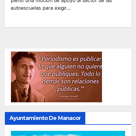
pleno una moción de apoyo al sector de las
autoescuelas para exigir…
Ayuntamiento De Manacor