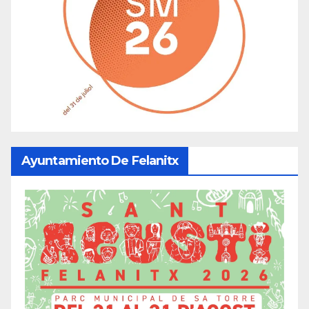
Ayuntamiento De Felanitx