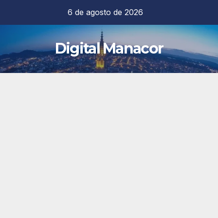
Saltar
6 de agosto de 2026
al
contenido
Digital Manacor