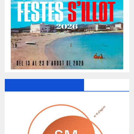
Ayuntamiento De Manacor