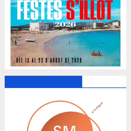
Ayuntamiento De Manacor