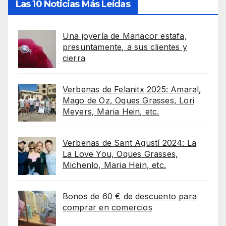
Las 10 Noticias Más Leídas
Una joyería de Manacor estafa,
presuntamente, a sus clientes y
cierra
Verbenas de Felanitx 2025: Amaral,
Mago de Oz, Oques Grasses, Lori
Meyers, Maria Hein, etc.
Verbenas de Sant Agustí 2024: La
La Love You, Oques Grasses,
Michenlo, Maria Hein, etc.
Bonos de 60 € de descuento para
comprar en comercios