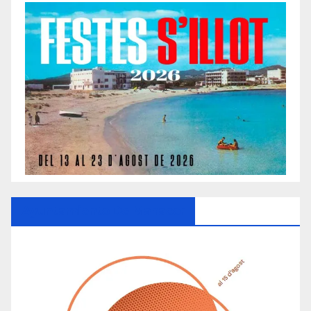
Ayuntamiento De Manacor