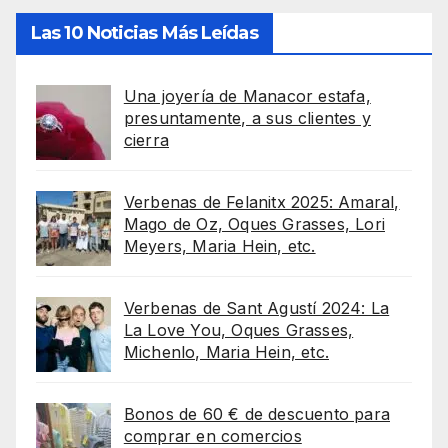
Las 10 Noticias Más Leídas
Una joyería de Manacor estafa,
presuntamente, a sus clientes y
cierra
Verbenas de Felanitx 2025: Amaral,
Mago de Oz, Oques Grasses, Lori
Meyers, Maria Hein, etc.
Verbenas de Sant Agustí 2024: La
La Love You, Oques Grasses,
Michenlo, Maria Hein, etc.
Bonos de 60 € de descuento para
comprar en comercios