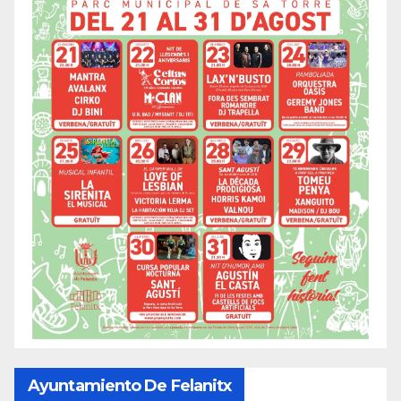
Ayuntamiento De Felanitx