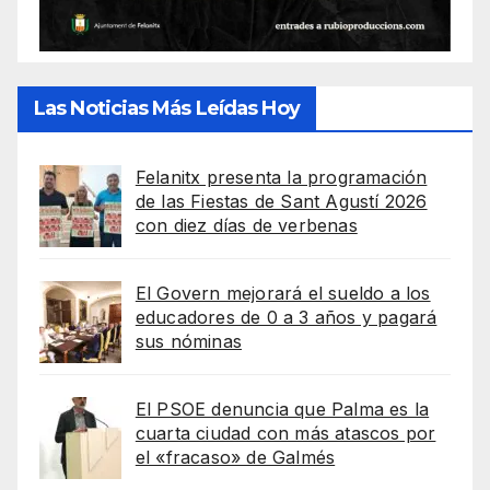
Las Noticias Más Leídas Hoy
Felanitx presenta la programación
de las Fiestas de Sant Agustí 2026
con diez días de verbenas
El Govern mejorará el sueldo a los
educadores de 0 a 3 años y pagará
sus nóminas
El PSOE denuncia que Palma es la
cuarta ciudad con más atascos por
el «fracaso» de Galmés