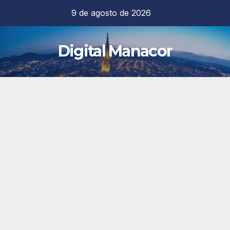
Saltar
9 de agosto de 2026
al
contenido
Digital Manacor