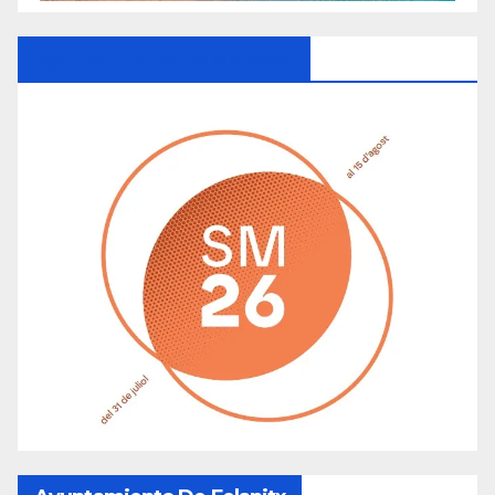
Ayuntamiento De Manacor