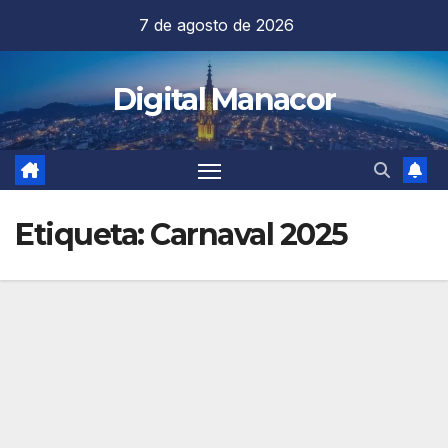
Saltar
7 de agosto de 2026
al
contenido
Digital Manacor
Etiqueta:
Carnaval 2025