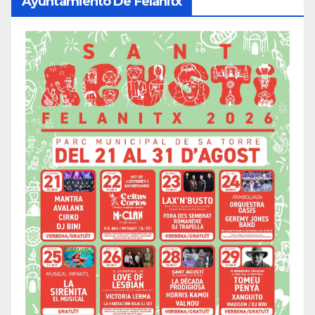
Ayuntamiento De Felanitx