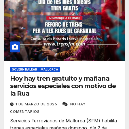
GOVERN BALEAR
MALLORCA
Hoy hay tren gratuito y mañana
servicios especiales con motivo de
la Rua
1 DE MARZO DE 2025
NO HAY
COMENTARIOS
Servicios Ferroviarios de Mallorca (SFM) habilita
trenes especiales mañana domingo, día 2 de