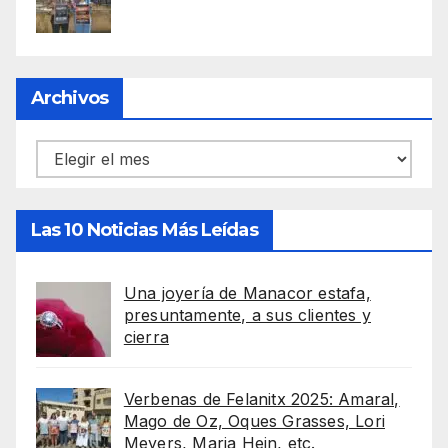
Archivos
Archivos
Las 10 Noticias Más Leídas
Una joyería de Manacor estafa,
presuntamente, a sus clientes y
cierra
Verbenas de Felanitx 2025: Amaral,
Mago de Oz, Oques Grasses, Lori
Meyers, Maria Hein, etc.