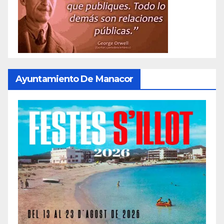
Ayuntamiento De Manacor