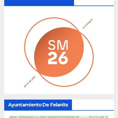
Ayuntamiento De Manacor
Ayuntamiento De Felanitx