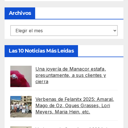
Archivos
Archivos
Las 10 Noticias Más Leídas
Una joyería de Manacor estafa,
presuntamente, a sus clientes y
cierra
Verbenas de Felanitx 2025: Amaral,
Mago de Oz, Oques Grasses, Lori
Meyers, Maria Hein, etc.