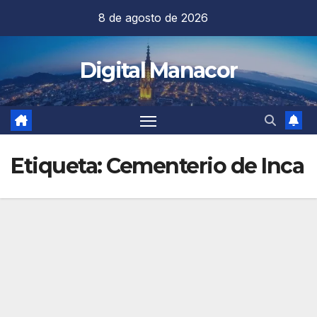
Saltar
8 de agosto de 2026
al
contenido
Digital Manacor
Etiqueta:
Cementerio de Inca