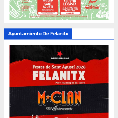
Ayuntamiento De Felanitx