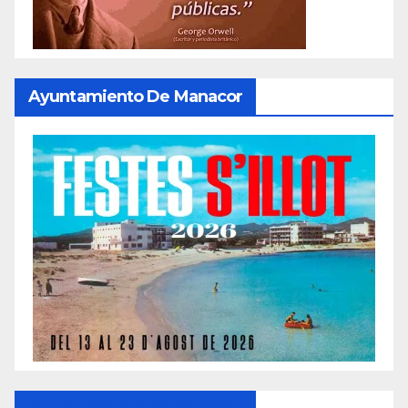
Ayuntamiento De Manacor