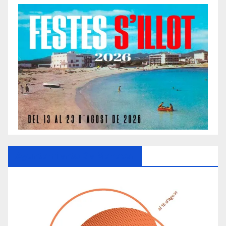
Ayuntamiento De Manacor