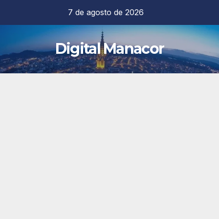
Saltar
7 de agosto de 2026
al
contenido
Digital Manacor