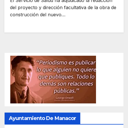
El Servicio de Salud ha adjudicado la redacción
del proyecto y dirección facultativa de la obra de
construcción del nuevo…
Ayuntamiento De Manacor