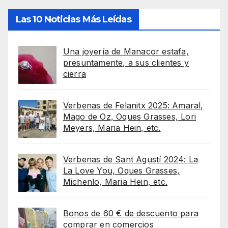
Las 10 Noticias Más Leídas
Una joyería de Manacor estafa,
presuntamente, a sus clientes y
cierra
Verbenas de Felanitx 2025: Amaral,
Mago de Oz, Oques Grasses, Lori
Meyers, Maria Hein, etc.
Verbenas de Sant Agustí 2024: La
La Love You, Oques Grasses,
Michenlo, Maria Hein, etc.
Bonos de 60 € de descuento para
comprar en comercios