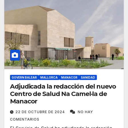
GOVERN BALEAR
MALLORCA
MANACOR
SANIDAD
Adjudicada la redacción del nuevo
Centro de Salud Na Camel·la de
Manacor
22 DE OCTUBRE DE 2024
NO HAY
COMENTARIOS