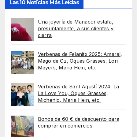
Las 10 Noticias Más Leídas
Una joyería de Manacor estafa,
presuntamente, a sus clientes y
cierra
Verbenas de Felanitx 2025: Amaral,
Mago de Oz, Oques Grasses, Lori
Meyers, Maria Hein, etc.
Verbenas de Sant Agustí 2024: La
La Love You, Oques Grasses,
Michenlo, Maria Hein, etc.
Bonos de 60 € de descuento para
comprar en comercios