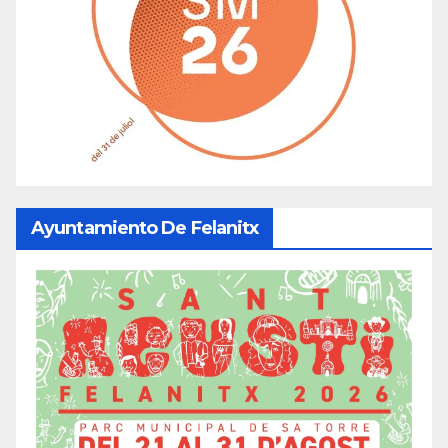
Ayuntamiento De Felanitx