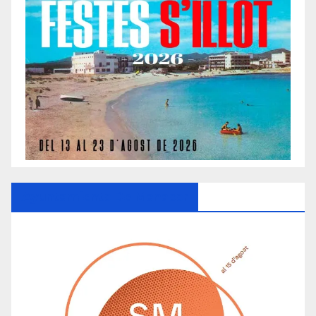
Ayuntamiento De Manacor