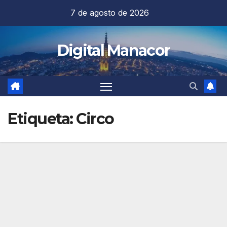
Saltar
7 de agosto de 2026
al
contenido
Digital Manacor
Etiqueta:
Circo