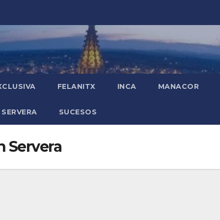
XCLUSIVA
FELANITX
INCA
MANACOR
 SERVERA
SUCESOS
n Servera