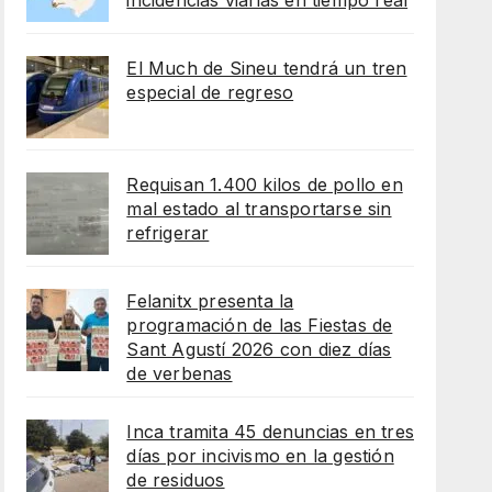
incidencias viarias en tiempo real
El Much de Sineu tendrá un tren
especial de regreso
Requisan 1.400 kilos de pollo en
mal estado al transportarse sin
refrigerar
Felanitx presenta la
programación de las Fiestas de
Sant Agustí 2026 con diez días
de verbenas
Inca tramita 45 denuncias en tres
días por incivismo en la gestión
de residuos