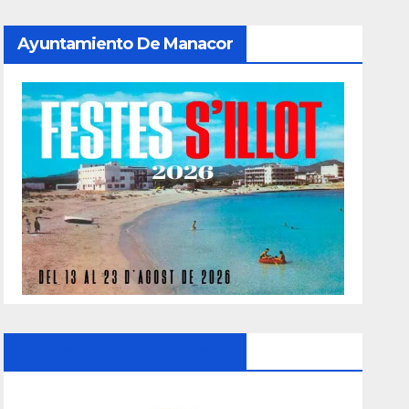
Ayuntamiento De Manacor
Ayuntamiento De Manacor