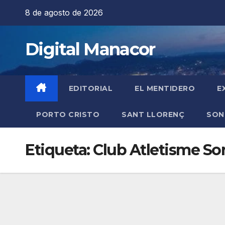
Saltar
8 de agosto de 2026
al
contenido
Digital Manacor
EDITORIAL
EL MENTIDERO
E
PORTO CRISTO
SANT LLORENÇ
SON
Etiqueta:
Club Atletisme So