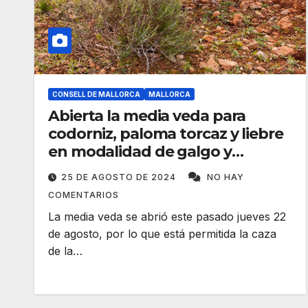
CONSELL DE MALLORCA
MALLORCA
Abierta la media veda para
codorniz, paloma torcaz y liebre
en modalidad de galgo y
cetrería
25 DE AGOSTO DE 2024
NO HAY
COMENTARIOS
La media veda se abrió este pasado jueves 22
de agosto, por lo que está permitida la caza
de la…