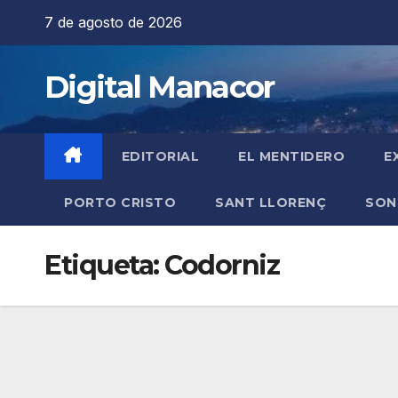
Saltar
7 de agosto de 2026
al
contenido
Digital Manacor
EDITORIAL
EL MENTIDERO
E
PORTO CRISTO
SANT LLORENÇ
SON
Etiqueta:
Codorniz