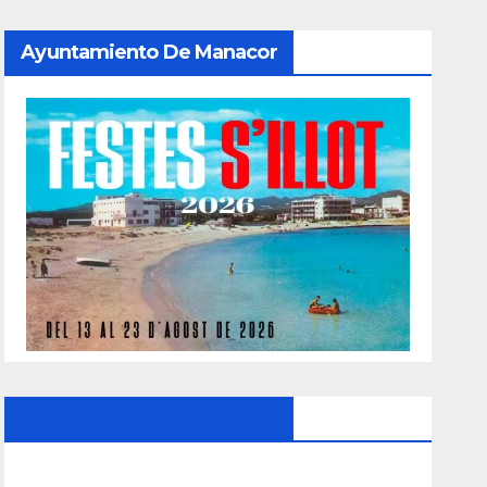
Ayuntamiento De Manacor
Ayuntamiento De Manacor