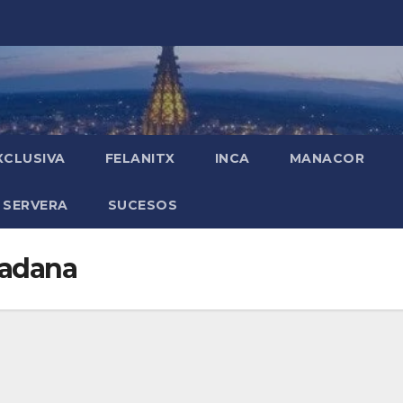
XCLUSIVA
FELANITX
INCA
MANACOR
 SERVERA
SUCESOS
dadana