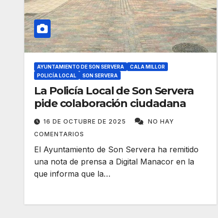
AYUNTAMIENTO DE SON SERVERA
CALA MILLOR
POLICÍA LOCAL
SON SERVERA
La Policía Local de Son Servera
pide colaboración ciudadana
16 DE OCTUBRE DE 2025
NO HAY
COMENTARIOS
El Ayuntamiento de Son Servera ha remitido
una nota de prensa a Digital Manacor en la
que informa que la…