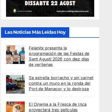
Las Noticias Más Leídas Hoy
Felanitx presenta la
programación de las Fiestas de
Sant Agustí 2026 con diez días
de verbenas
Se estrella borracho y sin carnet
contra un muro en la ronda del
Port de Manacor y lo destroza
El Cinema a la Fresca de Inca
proyectará tres películas