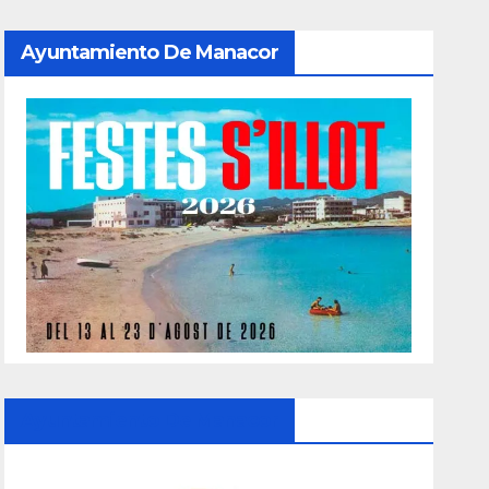
Ayuntamiento De Manacor
Ayuntamiento De Manacor