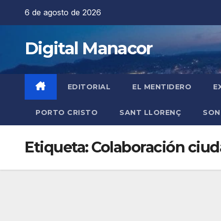
Saltar
6 de agosto de 2026
al
contenido
Digital Manacor
EDITORIAL
EL MENTIDERO
E
PORTO CRISTO
SANT LLORENÇ
SON
Etiqueta:
Colaboración ciu