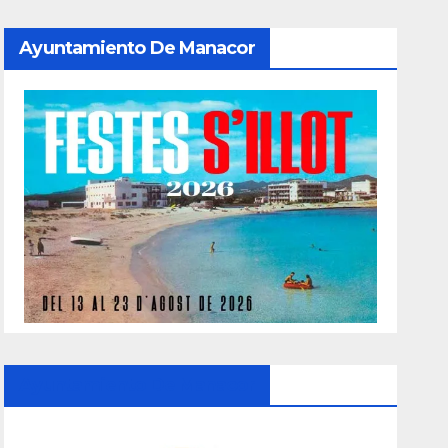
Ayuntamiento De Manacor
Ayuntamiento De Manacor