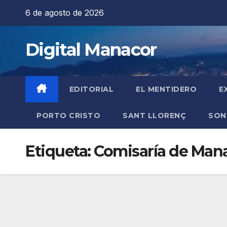
Saltar
6 de agosto de 2026
al
contenido
Digital Manacor
EDITORIAL
EL MENTIDERO
E
PORTO CRISTO
SANT LLORENÇ
SON
Etiqueta:
Comisaría de Man