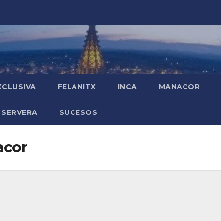
XCLUSIVA
FELANITX
INCA
MANACOR
 SERVERA
SUCESOS
acor