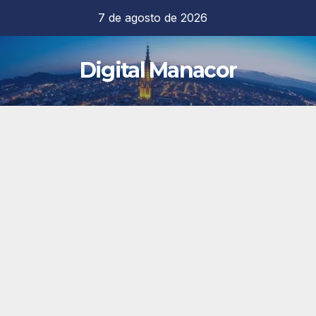
Saltar
7 de agosto de 2026
al
contenido
Digital Manacor