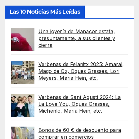
Las 10 Noticias Más Leídas
Una joyería de Manacor estafa,
presuntamente, a sus clientes y
cierra
Verbenas de Felanitx 2025: Amaral,
Mago de Oz, Oques Grasses, Lori
Meyers, Maria Hein, etc.
Verbenas de Sant Agustí 2024: La
La Love You, Oques Grasses,
Michenlo, Maria Hein, etc.
Bonos de 60 € de descuento para
comprar en comercios