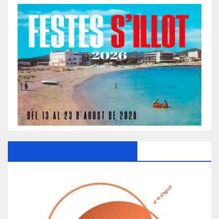
Ayuntamiento De Manacor