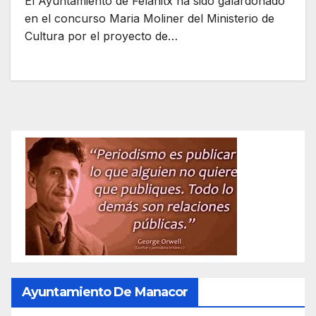
El Ayuntamiento de Felanitx ha sido galardonado
en el concurso Maria Moliner del Ministerio de
Cultura por el proyecto de…
Ayuntamiento De Manacor