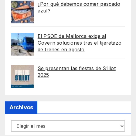
¿Por qué debemos comer pescado
azul?
El PSOE de Mallorca exige al
Govern soluciones tras el tijeretazo
de trenes en agosto
Se presentan las fiestas de S’illot
2025
Archivos
Archivos