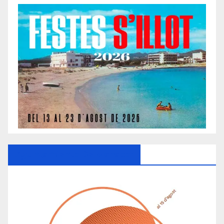
Ayuntamiento De Manacor