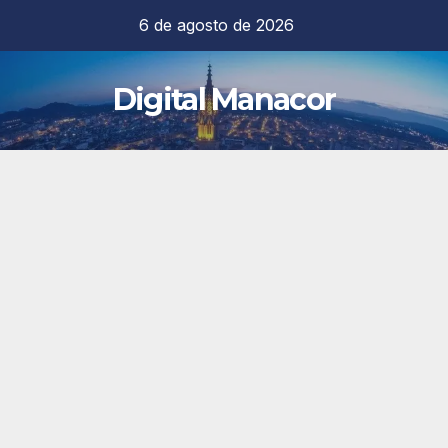
Saltar
6 de agosto de 2026
al
contenido
Digital Manacor