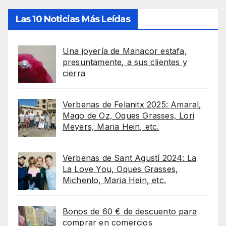
Las 10 Noticias Más Leídas
Una joyería de Manacor estafa,
presuntamente, a sus clientes y
cierra
Verbenas de Felanitx 2025: Amaral,
Mago de Oz, Oques Grasses, Lori
Meyers, Maria Hein, etc.
Verbenas de Sant Agustí 2024: La
La Love You, Oques Grasses,
Michenlo, Maria Hein, etc.
Bonos de 60 € de descuento para
comprar en comercios