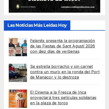
Las Noticias Más Leídas Hoy
Felanitx presenta la programación
de las Fiestas de Sant Agustí 2026
con diez días de verbenas
Se estrella borracho y sin carnet
contra un muro en la ronda del Port
de Manacor y lo destroza
El Cinema a la Fresca de Inca
proyectará tres películas solidarias
en la plaza de toros