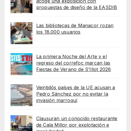
acoge una exposición con
propuestas de diseño de la EASDIB
Las bibliotecas de Manacor rozan
los 18.000 usuarios
La primera Noche del Arte y el
regreso del correfoc marcan las
Fiestas de Verano de S’Illot 2026
Veintidós países de la UE acusan a
Pedro Sánchez por no evitar la
invasión marroquí
Clausuran un conocido restaurante
de Cala Millor por explotación e