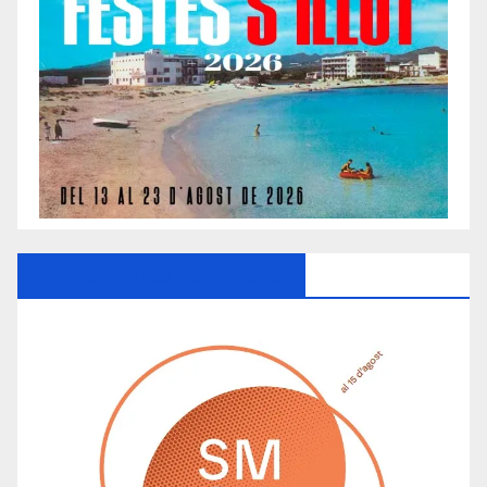
Ayuntamiento De Manacor