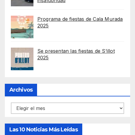
insalubridad
Programa de fiestas de Cala Murada
2025
Se presentan las fiestas de S’illot
2025
Archivos
Archivos
Las 10 Noticias Más Leídas