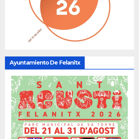
Ayuntamiento De Felanitx