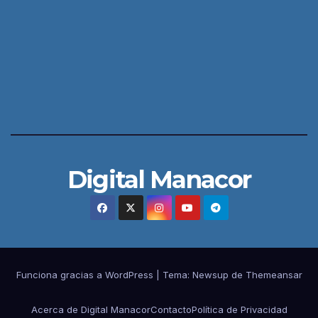
Digital Manacor
Funciona gracias a WordPress
|
Tema:
Newsup
de
Themeansar
Acerca de Digital Manacor
Contacto
Política de Privacidad