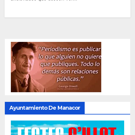
Ayuntamiento De Manacor