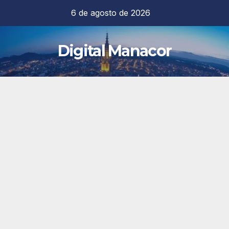
Saltar
6 de agosto de 2026
al
contenido
Digital Manacor