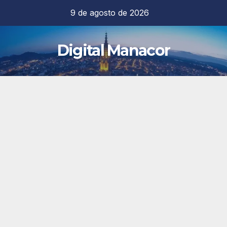
Saltar
9 de agosto de 2026
al
contenido
Digital Manacor