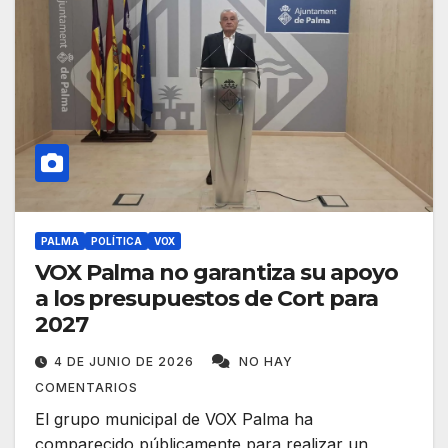
PALMA
POLÍTICA
VOX
VOX Palma no garantiza su apoyo
a los presupuestos de Cort para
2027
4 DE JUNIO DE 2026
NO HAY
COMENTARIOS
El grupo municipal de VOX Palma ha
comparecido públicamente para realizar un