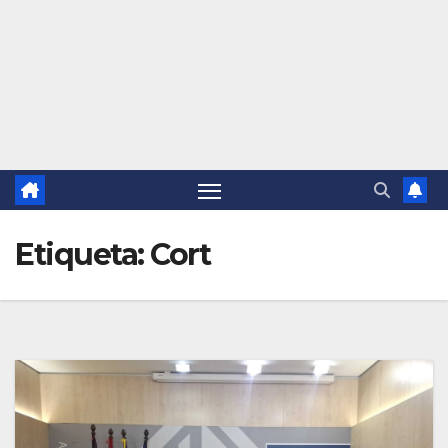
Etiqueta:
Cort