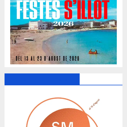
Ayuntamiento De Manacor