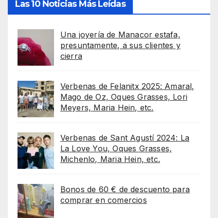
Las 10 Noticias Más Leídas
Una joyería de Manacor estafa,
presuntamente, a sus clientes y
cierra
Verbenas de Felanitx 2025: Amaral,
Mago de Oz, Oques Grasses, Lori
Meyers, Maria Hein, etc.
Verbenas de Sant Agustí 2024: La
La Love You, Oques Grasses,
Michenlo, Maria Hein, etc.
Bonos de 60 € de descuento para
comprar en comercios