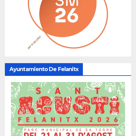
Ayuntamiento De Felanitx