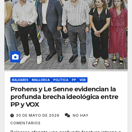
BALEARES
MALLORCA
POLÍTICA
PP
VOX
Prohens y Le Senne evidencian la
profunda brecha ideológica entre
PP y VOX
30 DE MAYO DE 2026
NO HAY
COMENTARIOS