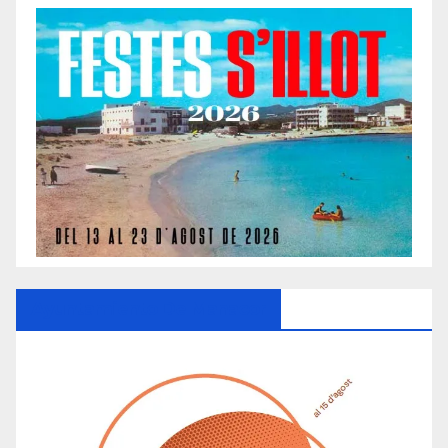
Ayuntamiento De Manacor