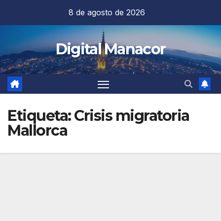
Saltar
8 de agosto de 2026
al
contenido
Digital Manacor
Etiqueta:
Crisis migratoria
Mallorca