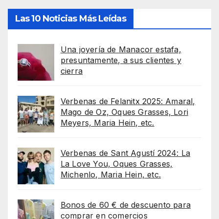
Las 10 Noticias Más Leídas
Una joyería de Manacor estafa,
presuntamente, a sus clientes y
cierra
Verbenas de Felanitx 2025: Amaral,
Mago de Oz, Oques Grasses, Lori
Meyers, Maria Hein, etc.
Verbenas de Sant Agustí 2024: La
La Love You, Oques Grasses,
Michenlo, Maria Hein, etc.
Bonos de 60 € de descuento para
comprar en comercios