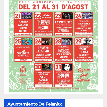
Ayuntamiento De Felanitx