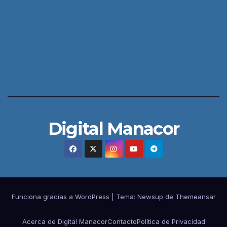
Digital Manacor
Funciona gracias a WordPress
|
Tema:
Newsup
de
Themeansar
Acerca de Digital Manacor
Contacto
Política de Privacidad