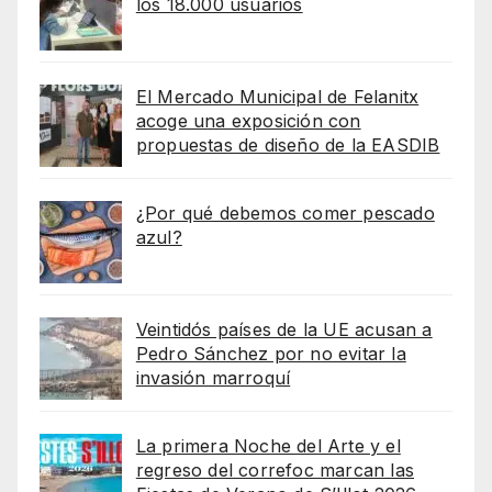
los 18.000 usuarios
El Mercado Municipal de Felanitx
acoge una exposición con
propuestas de diseño de la EASDIB
¿Por qué debemos comer pescado
azul?
Veintidós países de la UE acusan a
Pedro Sánchez por no evitar la
invasión marroquí
La primera Noche del Arte y el
regreso del correfoc marcan las