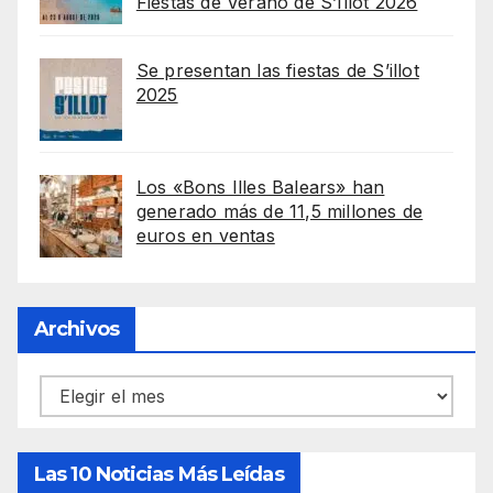
Fiestas de Verano de S’Illot 2026
Se presentan las fiestas de S’illot
2025
Los «Bons Illes Balears» han
generado más de 11,5 millones de
euros en ventas
Archivos
Archivos
Las 10 Noticias Más Leídas