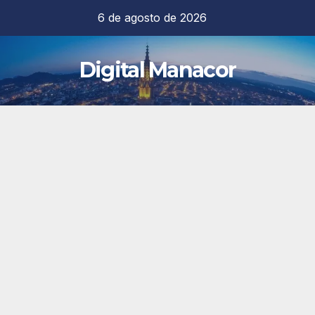
Saltar
6 de agosto de 2026
al
contenido
Digital Manacor