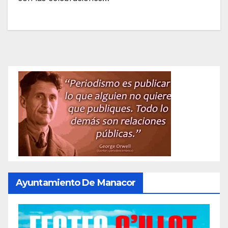
Ayuntamiento De Manacor