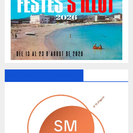
Ayuntamiento De Manacor