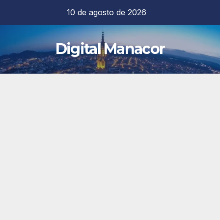
Saltar
10 de agosto de 2026
al
contenido
Digital Manacor