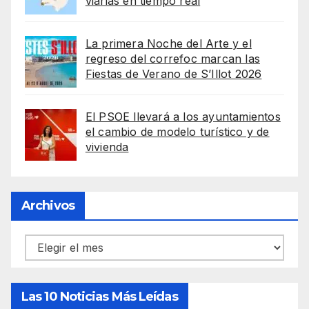
viarias en tiempo real
La primera Noche del Arte y el
regreso del correfoc marcan las
Fiestas de Verano de S’Illot 2026
El PSOE llevará a los ayuntamientos
el cambio de modelo turístico y de
vivienda
Archivos
Archivos
Las 10 Noticias Más Leídas