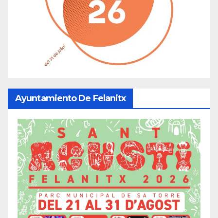
Ayuntamiento De Felanitx