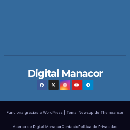
Digital Manacor
Funciona gracias a WordPress
|
Tema:
Newsup
de
Themeansar
Acerca de Digital Manacor
Contacto
Política de Privacidad