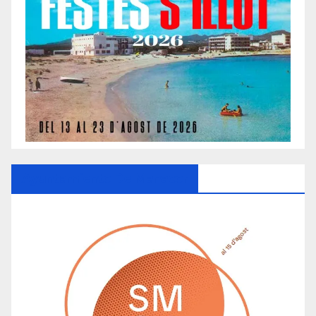
Ayuntamiento De Manacor