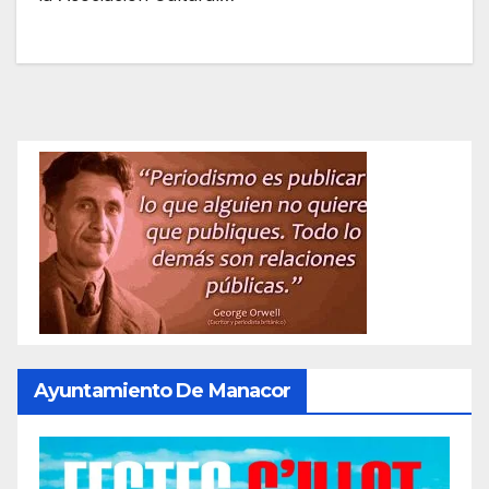
Ayuntamiento De Manacor