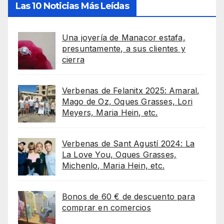
Las 10 Noticias Más Leídas
Una joyería de Manacor estafa,
presuntamente, a sus clientes y
cierra
Verbenas de Felanitx 2025: Amaral,
Mago de Oz, Oques Grasses, Lori
Meyers, Maria Hein, etc.
Verbenas de Sant Agustí 2024: La
La Love You, Oques Grasses,
Michenlo, Maria Hein, etc.
Bonos de 60 € de descuento para
comprar en comercios