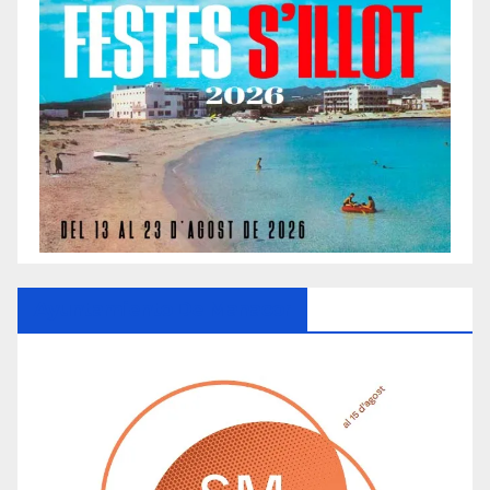
Ayuntamiento De Manacor