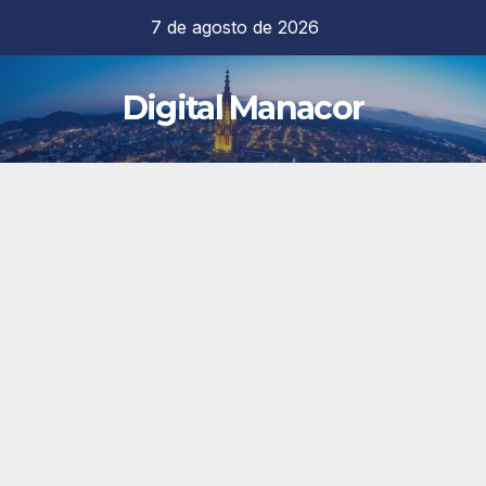
Saltar
7 de agosto de 2026
al
contenido
Digital Manacor