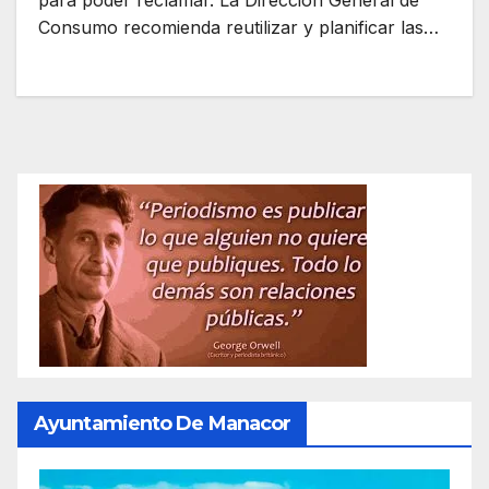
para poder reclamar. La Dirección General de
Consumo recomienda reutilizar y planificar las…
Ayuntamiento De Manacor