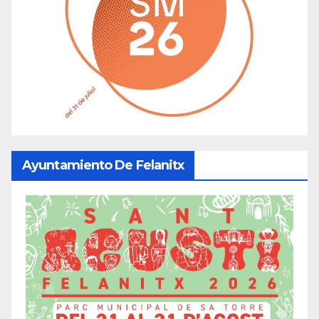
Ayuntamiento De Felanitx