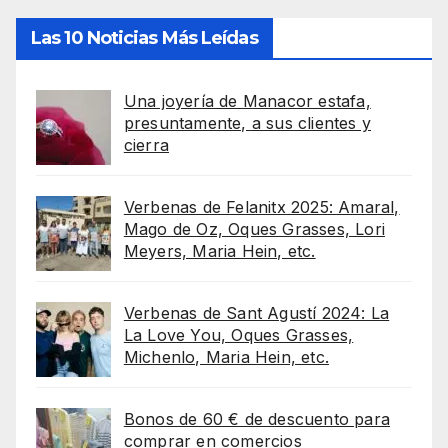
Las 10 Noticias Más Leídas
Una joyería de Manacor estafa,
presuntamente, a sus clientes y
cierra
Verbenas de Felanitx 2025: Amaral,
Mago de Oz, Oques Grasses, Lori
Meyers, Maria Hein, etc.
Verbenas de Sant Agustí 2024: La
La Love You, Oques Grasses,
Michenlo, Maria Hein, etc.
Bonos de 60 € de descuento para
comprar en comercios