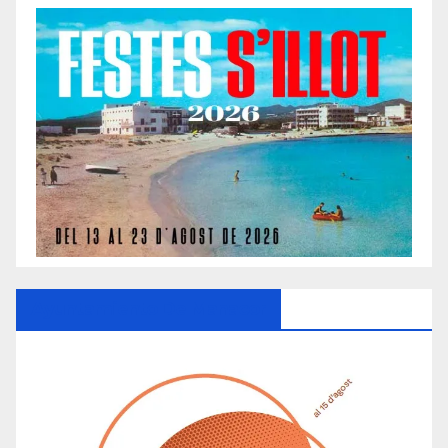
Ayuntamiento De Manacor