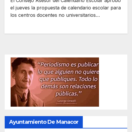
El Consejo Asesor del Calendario Escolar aprobó
el jueves la propuesta de calendario escolar para
los centros docentes no universitarios…
Ayuntamiento De Manacor