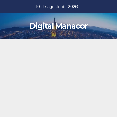
Saltar
10 de agosto de 2026
al
contenido
Digital Manacor