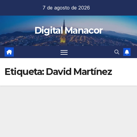
Saltar
7 de agosto de 2026
al
contenido
Digital Manacor
Etiqueta:
David Martínez