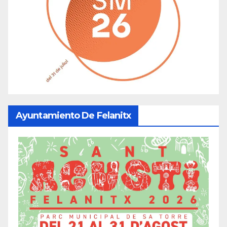
Ayuntamiento De Felanitx