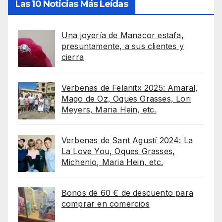
Las 10 Noticias Más Leídas
Una joyería de Manacor estafa,
presuntamente, a sus clientes y
cierra
Verbenas de Felanitx 2025: Amaral,
Mago de Oz, Oques Grasses, Lori
Meyers, Maria Hein, etc.
Verbenas de Sant Agustí 2024: La
La Love You, Oques Grasses,
Michenlo, Maria Hein, etc.
Bonos de 60 € de descuento para
comprar en comercios