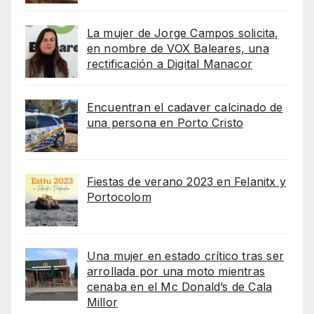
La mujer de Jorge Campos solicita,
en nombre de VOX Baleares, una
rectificación a Digital Manacor
Encuentran el cadaver calcinado de
una persona en Porto Cristo
Fiestas de verano 2023 en Felanitx y
Portocolom
Una mujer en estado crítico tras ser
arrollada por una moto mientras
cenaba en el Mc Donald’s de Cala
Millor