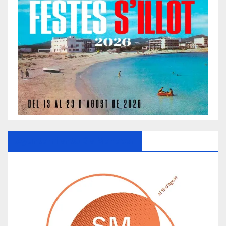
Ayuntamiento De Manacor