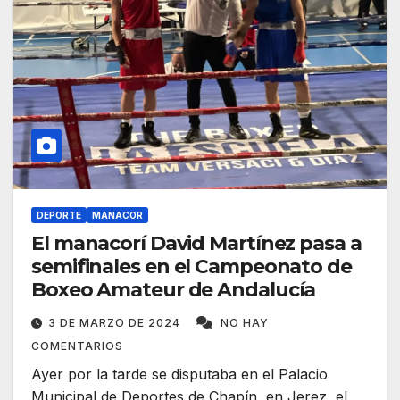
DEPORTE
MANACOR
El manacorí David Martínez pasa a
semifinales en el Campeonato de
Boxeo Amateur de Andalucía
3 DE MARZO DE 2024
NO HAY
COMENTARIOS
Ayer por la tarde se disputaba en el Palacio
Municipal de Deportes de Chapín, en Jerez, el