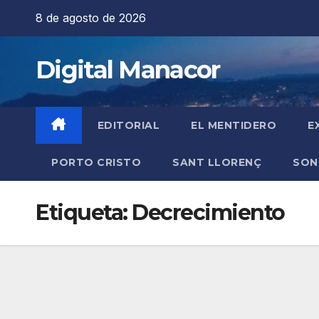
Saltar
8 de agosto de 2026
al
contenido
Digital Manacor
EDITORIAL
EL MENTIDERO
E
PORTO CRISTO
SANT LLORENÇ
SON
Etiqueta:
Decrecimiento