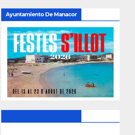
Ayuntamiento De Manacor
Ayuntamiento De Manacor