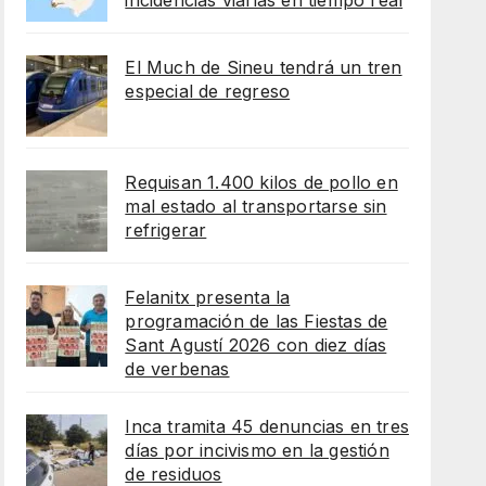
incidencias viarias en tiempo real
El Much de Sineu tendrá un tren
especial de regreso
Requisan 1.400 kilos de pollo en
mal estado al transportarse sin
refrigerar
Felanitx presenta la
programación de las Fiestas de
Sant Agustí 2026 con diez días
de verbenas
Inca tramita 45 denuncias en tres
días por incivismo en la gestión
de residuos