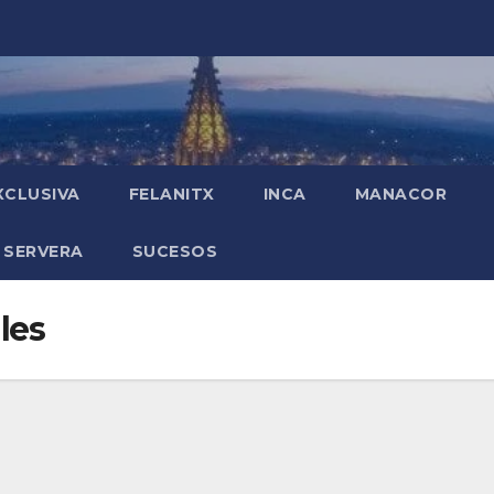
XCLUSIVA
FELANITX
INCA
MANACOR
 SERVERA
SUCESOS
les