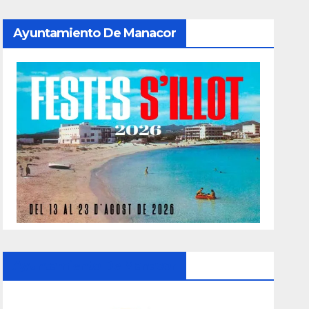
Ayuntamiento De Manacor
Ayuntamiento De Manacor