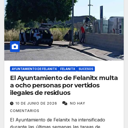
AYUNTAMIENTO DE FELANITX
FELANITX
SUCESOS
El Ayuntamiento de Felanitx multa
a ocho personas por vertidos
ilegales de residuos
10 DE JUNIO DE 2026
NO HAY
COMENTARIOS
El Ayuntamiento de Felanitx ha intensificado
durante las últimas semanas las tareas de