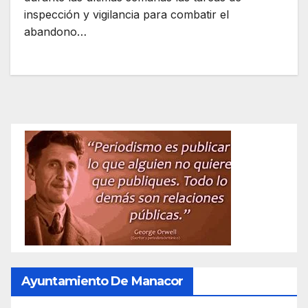
inspección y vigilancia para combatir el
abandono…
Ayuntamiento De Manacor