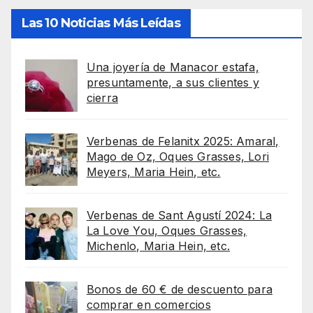
Las 10 Noticias Más Leídas
Una joyería de Manacor estafa,
presuntamente, a sus clientes y
cierra
Verbenas de Felanitx 2025: Amaral,
Mago de Oz, Oques Grasses, Lori
Meyers, Maria Hein, etc.
Verbenas de Sant Agustí 2024: La
La Love You, Oques Grasses,
Michenlo, Maria Hein, etc.
Bonos de 60 € de descuento para
comprar en comercios