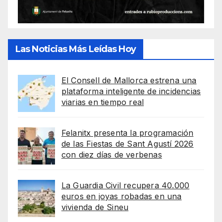
Las Noticias Más Leídas Hoy
El Consell de Mallorca estrena una
plataforma inteligente de incidencias
viarias en tiempo real
Felanitx presenta la programación
de las Fiestas de Sant Agustí 2026
con diez días de verbenas
La Guardia Civil recupera 40.000
euros en joyas robadas en una
vivienda de Sineu