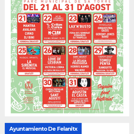
Ayuntamiento De Felanitx