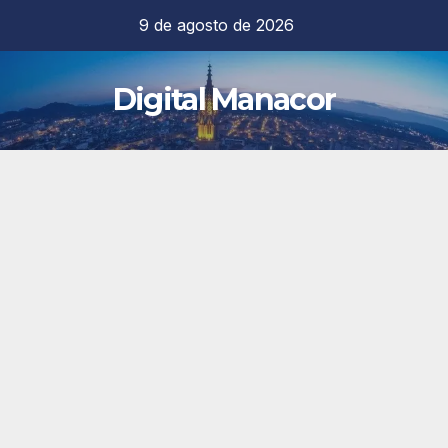
Saltar
9 de agosto de 2026
al
contenido
Digital Manacor