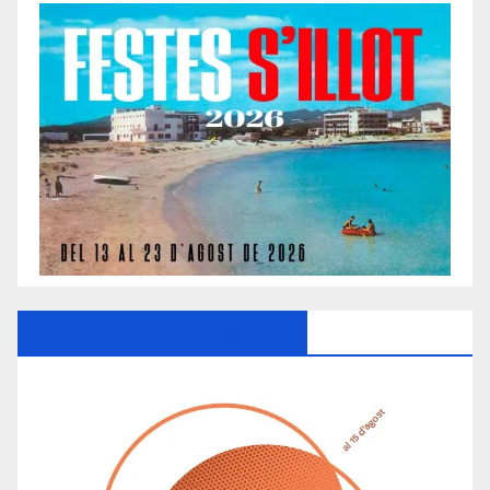
Ayuntamiento De Manacor