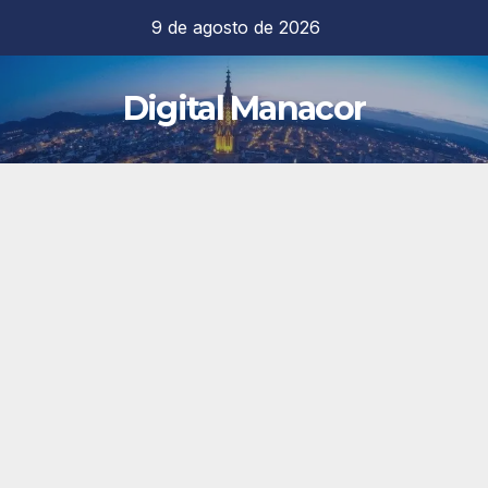
Saltar
9 de agosto de 2026
al
contenido
Digital Manacor