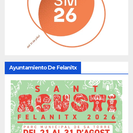
Ayuntamiento De Felanitx