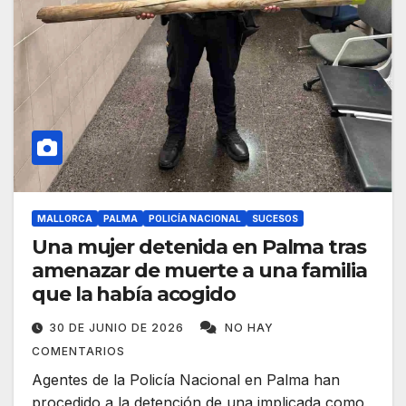
MALLORCA
PALMA
POLICÍA NACIONAL
SUCESOS
Una mujer detenida en Palma tras
amenazar de muerte a una familia
que la había acogido
30 DE JUNIO DE 2026
NO HAY
COMENTARIOS
Agentes de la Policía Nacional en Palma han
procedido a la detención de una implicada como