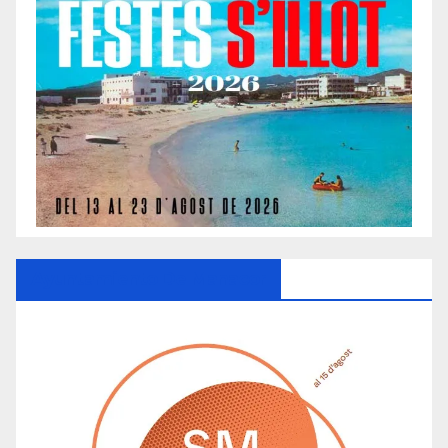
Ayuntamiento De Manacor