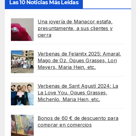
Las 10 Noticias Más Leídas
Una joyería de Manacor estafa,
presuntamente, a sus clientes y
cierra
Verbenas de Felanitx 2025: Amaral,
Mago de Oz, Oques Grasses, Lori
Meyers, Maria Hein, etc.
Verbenas de Sant Agustí 2024: La
La Love You, Oques Grasses,
Michenlo, Maria Hein, etc.
Bonos de 60 € de descuento para
comprar en comercios