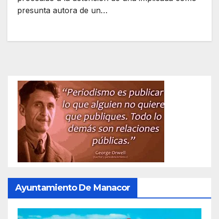
presunta autora de un…
Ayuntamiento De Manacor