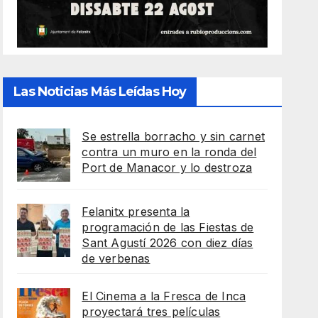
Las Noticias Más Leídas Hoy
Se estrella borracho y sin carnet
contra un muro en la ronda del
Port de Manacor y lo destroza
Felanitx presenta la
programación de las Fiestas de
Sant Agustí 2026 con diez días
de verbenas
El Cinema a la Fresca de Inca
proyectará tres películas