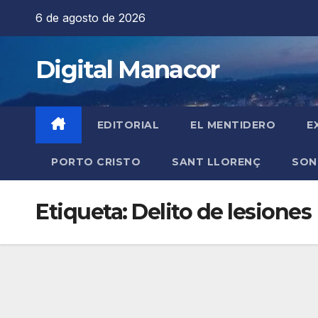
Saltar
6 de agosto de 2026
al
contenido
Digital Manacor
EDITORIAL
EL MENTIDERO
E
PORTO CRISTO
SANT LLORENÇ
SON
Etiqueta:
Delito de lesiones