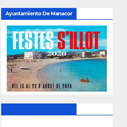
Ayuntamiento De Manacor
Ayuntamiento De Manacor