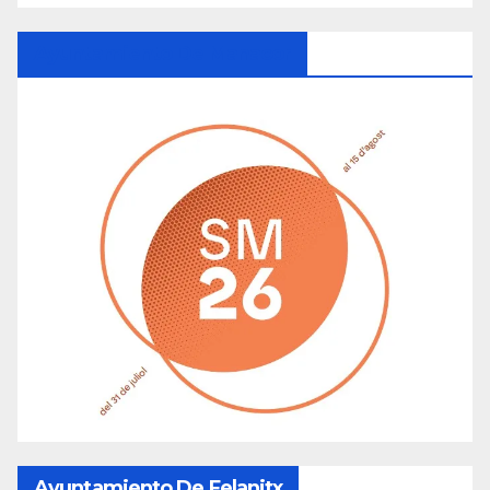
Ayuntamiento De Manacor
Ayuntamiento De Felanitx