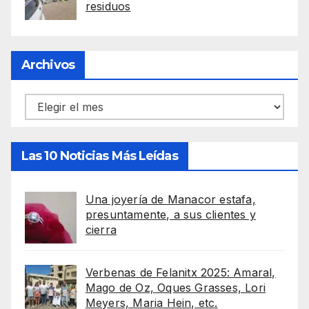
residuos
Archivos
Archivos
Las 10 Noticias Más Leídas
Una joyería de Manacor estafa,
presuntamente, a sus clientes y
cierra
Verbenas de Felanitx 2025: Amaral,
Mago de Oz, Oques Grasses, Lori
Meyers, Maria Hein, etc.