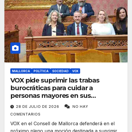
MALLORCA
POLÍTICA
SOCIEDAD
VOX
VOX pide suprimir las trabas
burocráticas para cuidar a
personas mayores en sus
domicilios
28 DE JULIO DE 2026
NO HAY
COMENTARIOS
VOX en el Consell de Mallorca defenderá en el
próximo pleno una moción destinada a suprimir