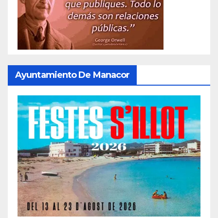
Ayuntamiento De Manacor