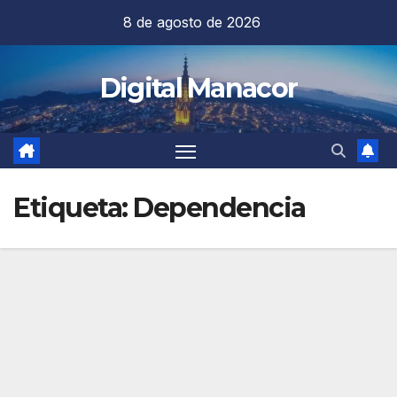
Saltar
8 de agosto de 2026
al
contenido
Digital Manacor
Etiqueta:
Dependencia